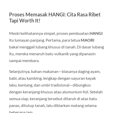
Proses Memasak HANGI: Cita Rasa Ribet
Tapi Worth It!
Meski kelihatannya simpel, proses pembuatan
HANGI
itu lumayan panjang. Pertama, para tetua
MAORI
bakal menggali lubang khusus di tanah. Di dasar lubang
itu, mereka menaruh batu vulkanik yang dipanasin
sampai membara.
Selanjutnya, bahan makanan—biasanya daging ayam,
babi, atau kambing, lengkap dengan sayuran kayak
labu, kentang, dan umbi tradisional—dibungkus
dengan keranjang khusus atau alumunium foil. Setelah
semua siap, keranjang tersebut ditaruh di atas batu
panas, ditutup tanah, lalu dibiarkan matang selama
beberapa jam.