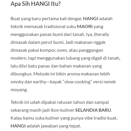
Apa Sih HANGI Itu?
Buat yang baru pertama kali dengar,
HANGI
adalah
teknik memasak tradisional suku
MAORI
yang
menggunakan panas bumi dari tanah. Iya, literally
dimasak dalam perut bumi. Jadi makanan nggak
dimasak pakai kompor, oven, atau panggangan
modern, tapi menggunakan lubang yang digali di tanah,
lalu diisi batu panas dan bahan makanan yang
dibungkus. Metode ini bikin aroma makanan lebih
smoky dan earthy—kayak “slow cooking” versi nenek
moyang.
Teknik ini udah dipakai ratusan tahun dan sampai
sekarang masih jadi ikon kuliner
SELANDIA BARU
.
Kalau kamu suka kuliner yang punya vibe tradisi kuat,
HANGI
adalah jawaban yang tepat.