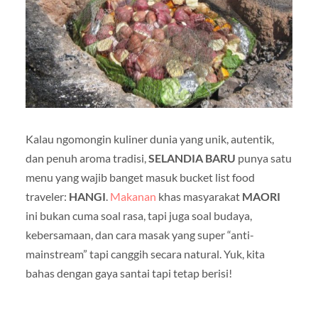
Kalau ngomongin kuliner dunia yang unik, autentik,
dan penuh aroma tradisi,
SELANDIA BARU
punya satu
menu yang wajib banget masuk bucket list food
traveler:
HANGI
.
Makanan
khas masyarakat
MAORI
ini bukan cuma soal rasa, tapi juga soal budaya,
kebersamaan, dan cara masak yang super “anti-
mainstream” tapi canggih secara natural. Yuk, kita
bahas dengan gaya santai tapi tetap berisi!