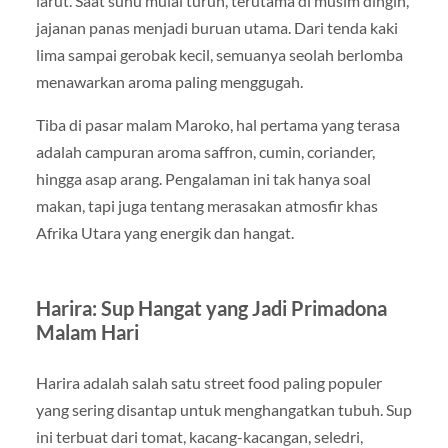
larut. Saat suhu mulai turun, terutama di musim dingin,
jajanan panas menjadi buruan utama. Dari tenda kaki
lima sampai gerobak kecil, semuanya seolah berlomba
menawarkan aroma paling menggugah.
Tiba di pasar malam Maroko, hal pertama yang terasa
adalah campuran aroma saffron, cumin, coriander,
hingga asap arang. Pengalaman ini tak hanya soal
makan, tapi juga tentang merasakan atmosfir khas
Afrika Utara yang energik dan hangat.
Harira: Sup Hangat yang Jadi Primadona
Malam Hari
Harira adalah salah satu street food paling populer
yang sering disantap untuk menghangatkan tubuh. Sup
ini terbuat dari tomat, kacang-kacangan, seledri,