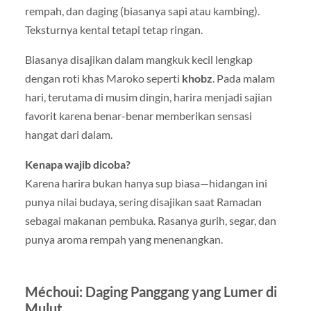
rempah, dan daging (biasanya sapi atau kambing).
Teksturnya kental tetapi tetap ringan.
Biasanya disajikan dalam mangkuk kecil lengkap
dengan roti khas Maroko seperti
khobz
. Pada malam
hari, terutama di musim dingin, harira menjadi sajian
favorit karena benar-benar memberikan sensasi
hangat dari dalam.
Kenapa wajib dicoba?
Karena harira bukan hanya sup biasa—hidangan ini
punya nilai budaya, sering disajikan saat Ramadan
sebagai makanan pembuka. Rasanya gurih, segar, dan
punya aroma rempah yang menenangkan.
Méchoui: Daging Panggang yang Lumer di
Mulut