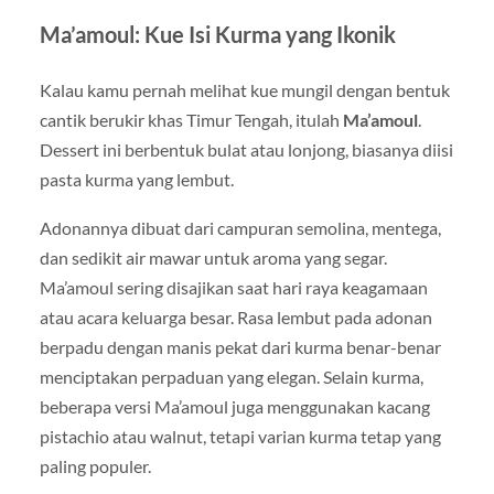
Ma’amoul: Kue Isi Kurma yang Ikonik
Kalau kamu pernah melihat kue mungil dengan bentuk
cantik berukir khas Timur Tengah, itulah
Ma’amoul
.
Dessert ini berbentuk bulat atau lonjong, biasanya diisi
pasta kurma yang lembut.
Adonannya dibuat dari campuran semolina, mentega,
dan sedikit air mawar untuk aroma yang segar.
Ma’amoul sering disajikan saat hari raya keagamaan
atau acara keluarga besar. Rasa lembut pada adonan
berpadu dengan manis pekat dari kurma benar-benar
menciptakan perpaduan yang elegan. Selain kurma,
beberapa versi Ma’amoul juga menggunakan kacang
pistachio atau walnut, tetapi varian kurma tetap yang
paling populer.