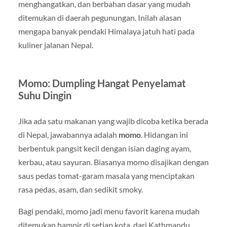
menghangatkan, dan berbahan dasar yang mudah
ditemukan di daerah pegunungan. Inilah alasan
mengapa banyak pendaki Himalaya jatuh hati pada
kuliner jalanan Nepal.
Momo: Dumpling Hangat Penyelamat
Suhu Dingin
Jika ada satu makanan yang wajib dicoba ketika berada
di Nepal, jawabannya adalah
momo
. Hidangan ini
berbentuk pangsit kecil dengan isian daging ayam,
kerbau, atau sayuran. Biasanya momo disajikan dengan
saus pedas tomat-garam masala yang menciptakan
rasa pedas, asam, dan sedikit smoky.
Bagi pendaki, momo jadi menu favorit karena mudah
ditemukan hampir di setiap kota, dari Kathmandu