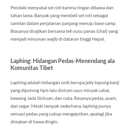
Pendaki menyukai sel roti karena ringan dibawa dan
tahan lama. Banyak yang membeli sel roti sebagai
camilan dalam perjalanan panjang menuju base camp.
Biasanya disajikan bersama teh susu panas (chai) yang
menjadi minuman wajib di dataran tinggi Nepal.
Laphing: Hidangan Pedas-Menendang ala
Komunitas Tibet
Laphing adalah hidangan unik berupa jelly tepung kanji
yang dipotong tipis lalu disiram saus minyak cabai,
bawang, lada Sichuan, dan cuka. Rasanya pedas, asam,
dan segar. Meski tampak sederhana, laphing punya
sensasi pedas yang cukup mengejutkan, apalagi jika
dimakan di hawa dingin.