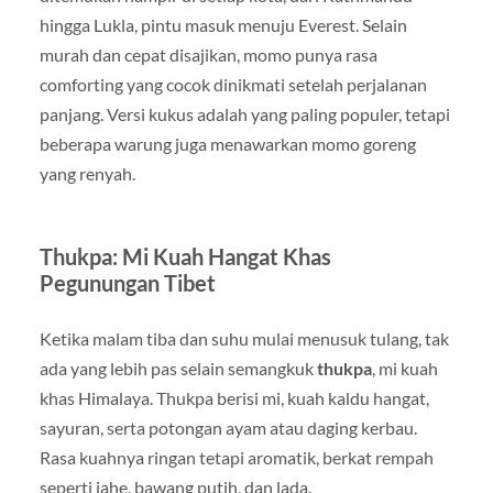
hingga Lukla, pintu masuk menuju Everest. Selain
murah dan cepat disajikan, momo punya rasa
comforting yang cocok dinikmati setelah perjalanan
panjang. Versi kukus adalah yang paling populer, tetapi
beberapa warung juga menawarkan momo goreng
yang renyah.
Thukpa: Mi Kuah Hangat Khas
Pegunungan Tibet
Ketika malam tiba dan suhu mulai menusuk tulang, tak
ada yang lebih pas selain semangkuk
thukpa
, mi kuah
khas Himalaya. Thukpa berisi mi, kuah kaldu hangat,
sayuran, serta potongan ayam atau daging kerbau.
Rasa kuahnya ringan tetapi aromatik, berkat rempah
seperti jahe, bawang putih, dan lada.