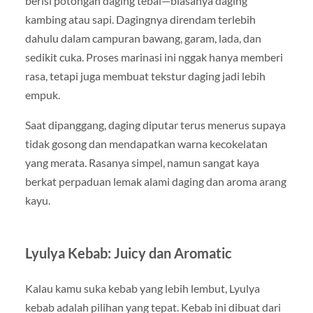
berisi potongan daging tebal—biasanya daging
kambing atau sapi. Dagingnya direndam terlebih
dahulu dalam campuran bawang, garam, lada, dan
sedikit cuka. Proses marinasi ini nggak hanya memberi
rasa, tetapi juga membuat tekstur daging jadi lebih
empuk.
Saat dipanggang, daging diputar terus menerus supaya
tidak gosong dan mendapatkan warna kecokelatan
yang merata. Rasanya simpel, namun sangat kaya
berkat perpaduan lemak alami daging dan aroma arang
kayu.
Lyulya Kebab: Juicy dan Aromatic
Kalau kamu suka kebab yang lebih lembut, Lyulya
kebab adalah pilihan yang tepat. Kebab ini dibuat dari