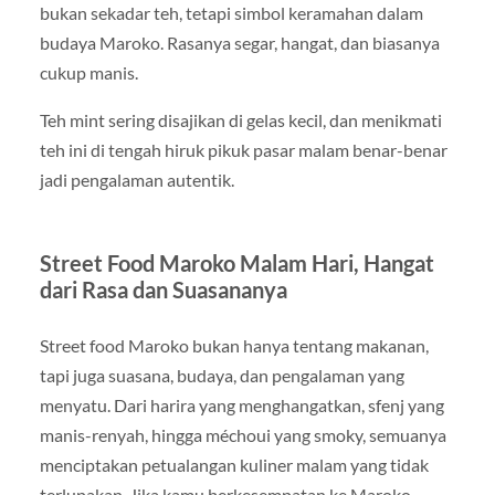
bukan sekadar teh, tetapi simbol keramahan dalam
budaya Maroko. Rasanya segar, hangat, dan biasanya
cukup manis.
Teh mint sering disajikan di gelas kecil, dan menikmati
teh ini di tengah hiruk pikuk pasar malam benar-benar
jadi pengalaman autentik.
Street Food Maroko Malam Hari, Hangat
dari Rasa dan Suasananya
Street food Maroko bukan hanya tentang makanan,
tapi juga suasana, budaya, dan pengalaman yang
menyatu. Dari harira yang menghangatkan, sfenj yang
manis-renyah, hingga méchoui yang smoky, semuanya
menciptakan petualangan kuliner malam yang tidak
terlupakan. Jika kamu berkesempatan ke Maroko,