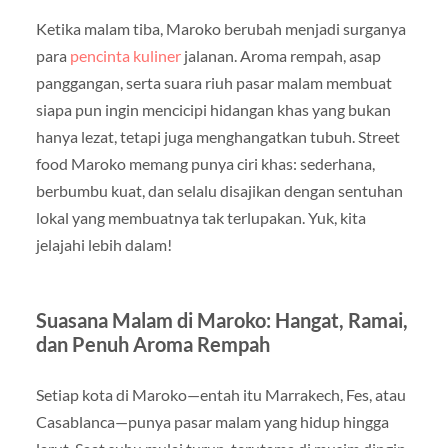
Ketika malam tiba, Maroko berubah menjadi surganya
para
pencinta kuliner
jalanan. Aroma rempah, asap
panggangan, serta suara riuh pasar malam membuat
siapa pun ingin mencicipi hidangan khas yang bukan
hanya lezat, tetapi juga menghangatkan tubuh. Street
food Maroko memang punya ciri khas: sederhana,
berbumbu kuat, dan selalu disajikan dengan sentuhan
lokal yang membuatnya tak terlupakan. Yuk, kita
jelajahi lebih dalam!
Suasana Malam di Maroko: Hangat, Ramai,
dan Penuh Aroma Rempah
Setiap kota di Maroko—entah itu Marrakech, Fes, atau
Casablanca—punya pasar malam yang hidup hingga