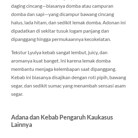
daging cincang—biasanya domba atau campuran
domba dan sapi—yang dicampur bawang cincang
halus, lada hitam, dan sedikit lemak domba. Adonan ini
dipadatkan di sekitar tusuk logam panjang dan
dipanggang hingga permukaannya kecokelatan.
Tekstur Lyulya kebab sangat lembut, juicy, dan
aromanya kuat banget. Ini karena lemak domba
membantu menjaga kelembapan saat dipanggang.
Kebab ini biasanya disajikan dengan roti pipih, bawang
segar, dan sedikit sumac yang menambah sensasi asam
segar.
Adana dan Kebab Pengaruh Kaukasus
Lainnya