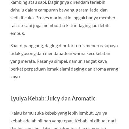
kambing atau sapi. Dagingnya direndam terlebih
dahulu dalam campuran bawang, garam, lada, dan
sedikit cuka. Proses marinasi ini nggak hanya memberi
rasa, tetapi juga membuat tekstur daging jadi lebih
empuk.
Saat dipanggang, daging diputar terus menerus supaya
tidak gosong dan mendapatkan warna kecokelatan
yang merata. Rasanya simpel, namun sangat kaya
berkat perpaduan lemak alami daging dan aroma arang
kayu.
Lyulya Kebab: Juicy dan Aromatic
Kalau kamu suka kebab yang lebih lembut, Lyulya
kebab adalah pilihan yang tepat. Kebab ini dibuat dari
daging cincang—biasanya domba atau campuran