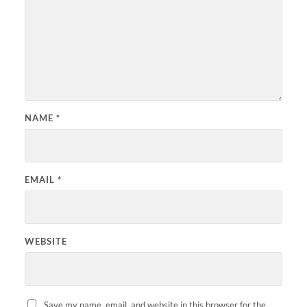
NAME
*
EMAIL
*
WEBSITE
Save my name, email, and website in this browser for the