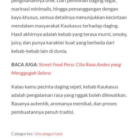
pengolahannya unik. Dari pemilihan daging segar,
marinasi minimalis, hingga pemanggangan dengan
kayu khusus, semua detailnya menunjukkan kecintaan
mendalam masyarakat Kaukasus terhadap daging.
Hasil akhirnya adalah kebab yang terasa murni, smoky,
juicy, dan punya karakter kuat yang berbeda dari
kebab-kebab lain di dunia.
BACA JUGA:
Street Food Peru: Cita Rasa Andes yang
Menggugah Selera
Kalau kamu pecinta daging sejati, kebab Kaukasus
adalah pengalaman rasa yang nggak boleh dilewatkan.
Rasanya autentik, aromanya memikat, dan proses
pembuatannya penuh tradisi.
Categories:
Uncategorized