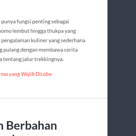
a punya fungsi penting sebagai
 momo lembut hingga thukpa yang
 pengalaman kuliner yang sederhana
ng pulang dengan membawa cerita
tentang jalur trekkingnya.
rma yang Wajib Dicoba
h Berbahan