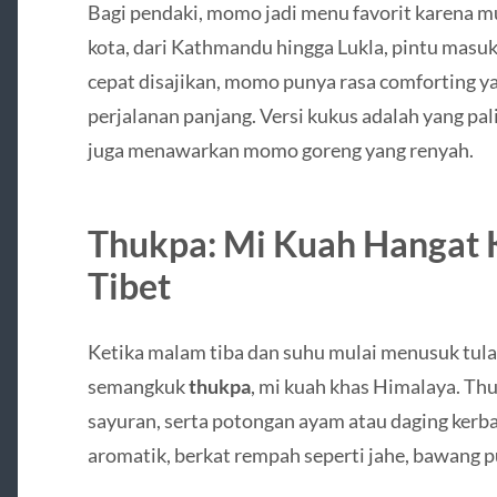
Bagi pendaki, momo jadi menu favorit karena m
kota, dari Kathmandu hingga Lukla, pintu masu
cepat disajikan, momo punya rasa comforting ya
perjalanan panjang. Versi kukus adalah yang pa
juga menawarkan momo goreng yang renyah.
Thukpa: Mi Kuah Hangat
Tibet
Ketika malam tiba dan suhu mulai menusuk tulang
semangkuk
thukpa
, mi kuah khas Himalaya. Thu
sayuran, serta potongan ayam atau daging kerba
aromatik, berkat rempah seperti jahe, bawang pu