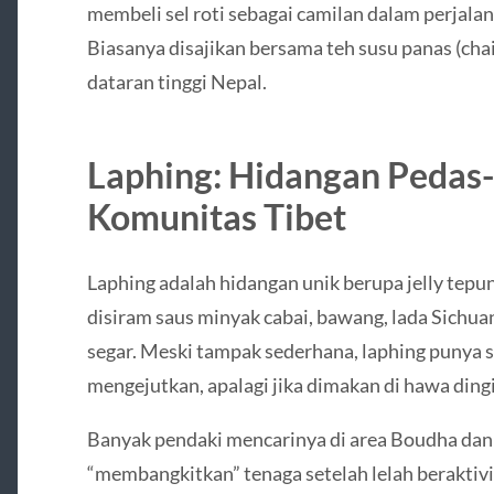
membeli sel roti sebagai camilan dalam perjal
Biasanya disajikan bersama teh susu panas (cha
dataran tinggi Nepal.
Laphing: Hidangan Pedas
Komunitas Tibet
Laphing adalah hidangan unik berupa jelly tepung
disiram saus minyak cabai, bawang, lada Sichua
segar. Meski tampak sederhana, laphing punya 
mengejutkan, apalagi jika dimakan di hawa ding
Banyak pendaki mencarinya di area Boudha dan
“membangkitkan” tenaga setelah lelah beraktivi