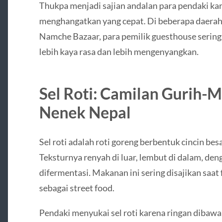
Thukpa menjadi sajian andalan para pendaki k
menghangatkan yang cepat. Di beberapa daerah
Namche Bazaar, para pemilik guesthouse serin
lebih kaya rasa dan lebih mengenyangkan.
Sel Roti: Camilan Gurih-
Nenek Nepal
Sel roti adalah roti goreng berbentuk cincin besa
Teksturnya renyah di luar, lembut di dalam, den
difermentasi. Makanan ini sering disajikan saat f
sebagai street food.
Pendaki menyukai sel roti karena ringan dibaw