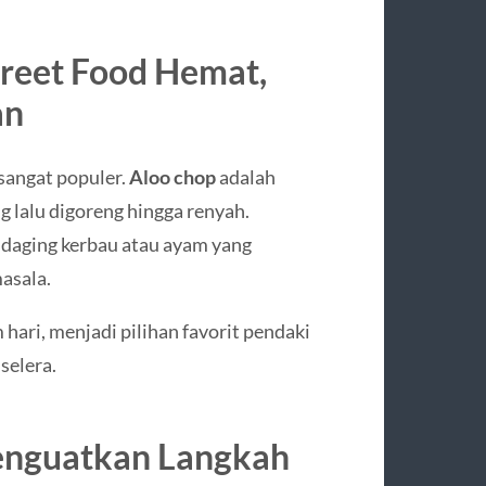
reet Food Hemat,
an
sangat populer.
Aloo chop
adalah
 lalu digoreng hingga renyah.
 daging kerbau atau ayam yang
asala.
hari, menjadi pilihan favorit pendaki
selera.
enguatkan Langkah