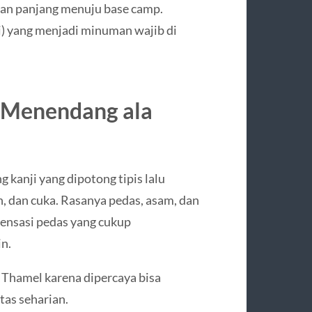
anan panjang menuju base camp.
i) yang menjadi minuman wajib di
-Menendang ala
 kanji yang dipotong tipis lalu
n, dan cuka. Rasanya pedas, asam, dan
sensasi pedas yang cukup
in.
 Thamel karena dipercaya bisa
tas seharian.