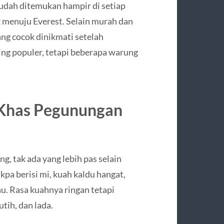
udah ditemukan hampir di setiap
k menuju Everest. Selain murah dan
ng cocok dinikmati setelah
ling populer, tetapi beberapa warung
 Khas Pegunungan
, tak ada yang lebih pas selain
kpa berisi mi, kuah kaldu hangat,
u. Rasa kuahnya ringan tetapi
tih, dan lada.