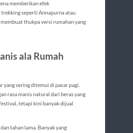
arena memberikan efek
 trekking seperti Annapurna atau
g membuat thukpa versi rumahan yang
Manis ala Rumah
r yang sering ditemui di pasar pagi.
gan rasa manis natural dari beras yang
estival, tetapi kini banyak dijual
a dan tahan lama. Banyak yang