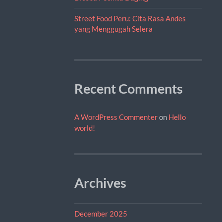
Street Food Peru: Cita Rasa Andes
yang Menggugah Selera
Recent Comments
A WordPress Commenter
on
Hello
world!
Archives
December 2025