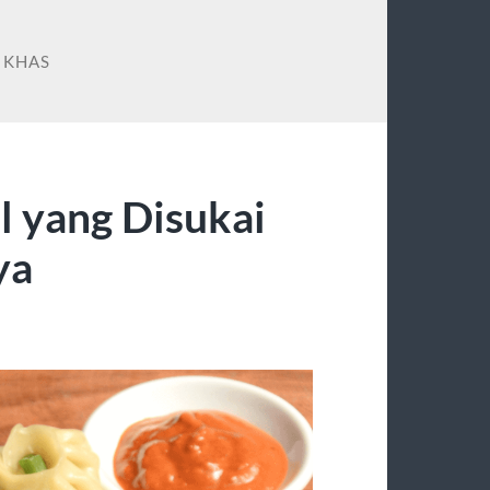
 KHAS
l yang Disukai
ya