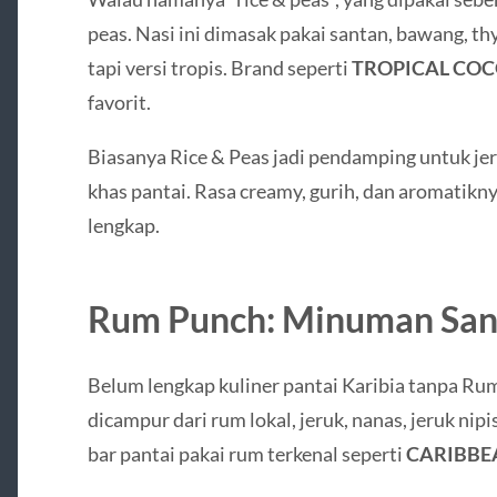
peas. Nasi ini dimasak pakai santan, bawang, th
tapi versi tropis. Brand seperti
TROPICAL COC
favorit.
Biasanya Rice & Peas jadi pendamping untuk jerk
khas pantai. Rasa creamy, gurih, dan aromatikn
lengkap.
Rum Punch: Minuman Sant
Belum lengkap kuliner pantai Karibia tanpa Ru
dicampur dari rum lokal, jeruk, nanas, jeruk nipi
bar pantai pakai rum terkenal seperti
CARIBBE