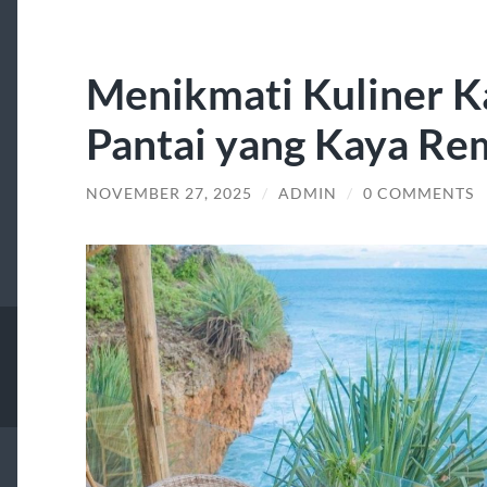
Menikmati Kuliner K
Pantai yang Kaya R
NOVEMBER 27, 2025
/
ADMIN
/
0 COMMENTS