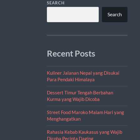
SEARCH
Search
Recent Posts
Kuliner Jalanan Nepal yang Disukai
Para Pendaki Himalaya
Dessert Timur Tengah Berbahan
Kurma yang Wajib Dicoba
Street Food Maroko Malam Hari yang
Menghangatkan
Rahasia Kebab Kaukasus yang Wajib
Dicoba Pecinta Daging