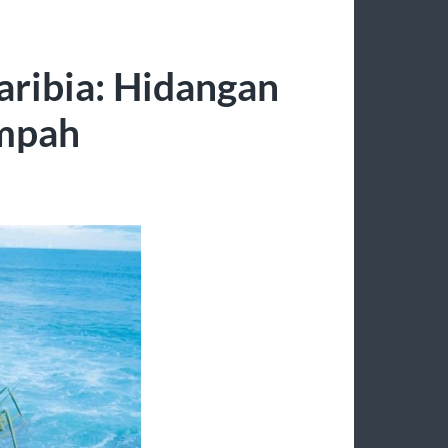
aribia: Hidangan
empah