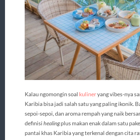
Kalau ngomongin soal
kuliner
yang vibes-nya san
Karibia bisa jadi salah satu yang paling ikonik. 
sepoi-sepoi, dan aroma rempah yang naik bersa
definisi
healing
plus makan enak dalam satu paket
pantai khas Karibia yang terkenal dengan cita r