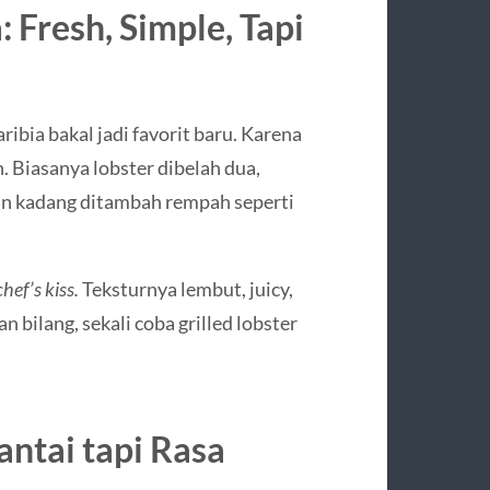
: Fresh, Simple, Tapi
ribia bakal jadi favorit baru. Karena
sh. Biasanya lobster dibelah dua,
dan kadang ditambah rempah seperti
chef’s kiss.
Teksturnya lembut, juicy,
 bilang, sekali coba grilled lobster
antai tapi Rasa