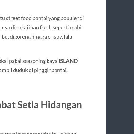
tu street food pantai yang populer di
anya dipakai ikan fresh seperti mahi-
u, digoreng hingga crispy, lalu
okal pakai seasoning kaya
ISLAND
ambil duduk di pinggir pantai,
abat Setia Hidangan
enarnya kacang merah atau pigeon