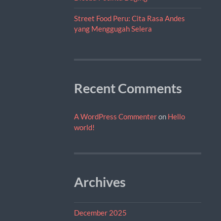
Street Food Peru: Cita Rasa Andes
yang Menggugah Selera
Recent Comments
A WordPress Commenter
on
Hello
world!
Archives
December 2025