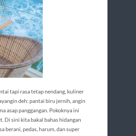
tai tapi rasa tetap nendang, kuliner
Bayangin deh: pantai biru jernih, angin
ma asap panggangan. Pokoknya ini
. Di sini kita bakal bahas hidangan
asa berani, pedas, harum, dan super