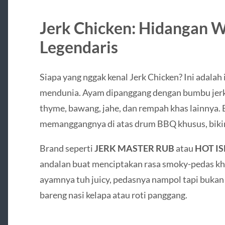
Jerk Chicken: Hidangan W
Legendaris
Siapa yang nggak kenal Jerk Chicken? Ini adalah
mendunia. Ayam dipanggang dengan bumbu jerk
thyme, bawang, jahe, dan rempah khas lainnya.
memanggangnya di atas drum BBQ khusus, bik
Brand seperti
JERK MASTER RUB
atau
HOT I
andalan buat menciptakan rasa smoky-pedas khas
ayamnya tuh juicy, pedasnya nampol tapi bukan
bareng nasi kelapa atau roti panggang.