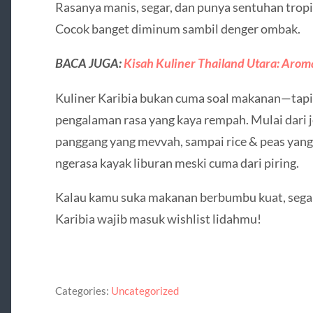
Rasanya manis, segar, dan punya sentuhan tropis
Cocok banget diminum sambil denger ombak.
BACA JUGA:
Kisah Kuliner Thailand Utara: Aro
Kuliner Karibia bukan cuma soal makanan—tapi 
pengalaman rasa yang kaya rempah. Mulai dari j
panggang yang mevvah, sampai rice & peas yang
ngerasa kayak liburan meski cuma dari piring.
Kalau kamu suka makanan berbumbu kuat, segar, 
Karibia wajib masuk wishlist lidahmu!
Categories:
Uncategorized