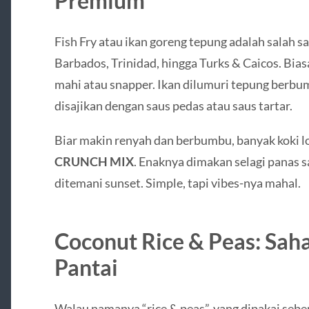
Premium
Fish Fry atau ikan goreng tepung adalah salah sa
Barbados, Trinidad, hingga Turks & Caicos. Bias
mahi atau snapper. Ikan dilumuri tepung berbumb
disajikan dengan saus pedas atau saus tartar.
Biar makin renyah dan berbumbu, banyak koki l
CRUNCH MIX
. Enaknya dimakan selagi panas s
ditemani sunset. Simple, tapi vibes-nya mahal.
Coconut Rice & Peas: Sah
Pantai
Walau namanya “rice & peas”, yang dipakai seb