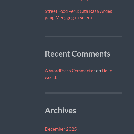
Street Food Peru: Cita Rasa Andes
yang Menggugah Selera
Recent Comments
A WordPress Commenter
on
Hello
world!
Archives
December 2025