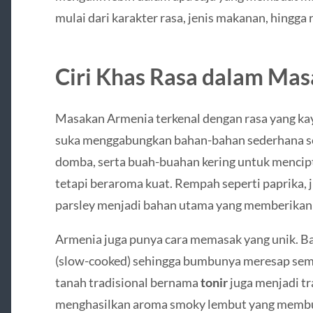
mulai dari karakter rasa, jenis makanan, hingga 
Ciri Khas Rasa dalam Ma
Masakan Armenia terkenal dengan rasa yang k
suka menggabungkan bahan-bahan sederhana sep
domba, serta buah-buahan kering untuk mencip
tetapi beraroma kuat. Rempah seperti paprika, ji
parsley menjadi bahan utama yang memberikan
Armenia juga punya cara memasak yang unik. B
(slow-cooked) sehingga bumbunya meresap se
tanah tradisional bernama
tonir
juga menjadi tr
menghasilkan aroma smoky lembut yang membuat