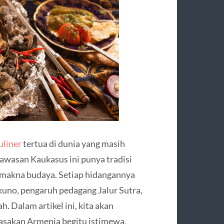
uliner
tertua di dunia yang masih
awasan Kaukasus ini punya tradisi
t makna budaya. Setiap hidangannya
uno, pengaruh pedagang Jalur Sutra,
h. Dalam artikel ini, kita akan
asakan Armenia begitu istimewa,