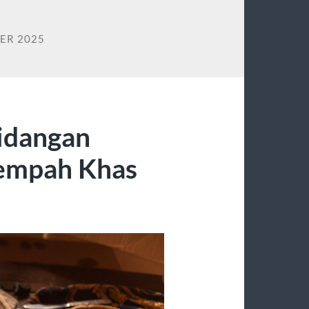
ER 2025
idangan
Rempah Khas