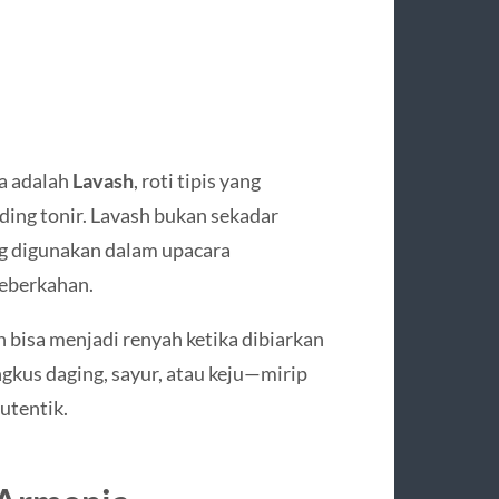
ia adalah
Lavash
, roti tipis yang
ding tonir. Lavash bukan sekadar
ing digunakan dalam upacara
eberkahan.
n bisa menjadi renyah ketika dibiarkan
ngkus daging, sayur, atau keju—mirip
autentik.