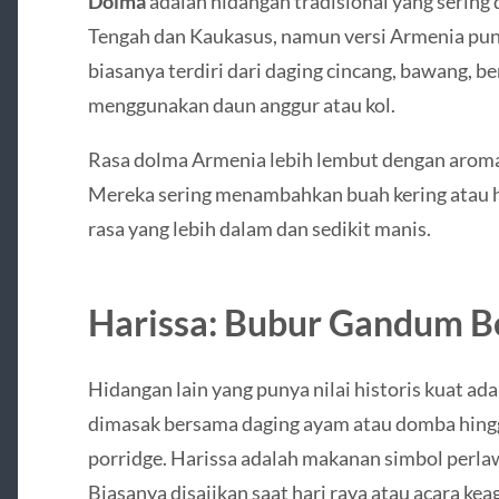
Dolma
adalah hidangan tradisional yang sering
Tengah dan Kaukasus, namun versi Armenia puny
biasanya terdiri dari daging cincang, bawang, be
menggunakan daun anggur atau kol.
Rasa dolma Armenia lebih lembut dengan aroma 
Mereka sering menambahkan buah kering atau 
rasa yang lebih dalam dan sedikit manis.
Harissa: Bubur Gandum B
Hidangan lain yang punya nilai historis kuat ad
dimasak bersama daging ayam atau domba hingg
porridge. Harissa adalah makanan simbol perl
Biasanya disajikan saat hari raya atau acara ke