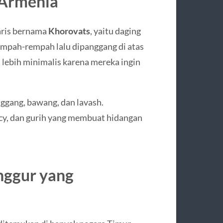
 Armenia
aris bernama
Khorovats
, yaitu daging
empah-rempah lalu dipanggang di atas
 lebih minimalis karena mereka ingin
ggang, bawang, dan lavash.
icy, dan gurih yang membuat hidangan
nggur yang