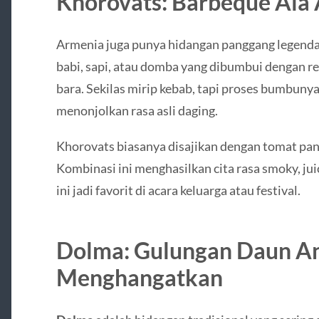
Khorovats: Barbeque Ala
Armenia juga punya hidangan panggang legend
babi, sapi, atau domba yang dibumbui dengan r
bara. Sekilas mirip kebab, tapi proses bumbunya
menonjolkan rasa asli daging.
Khorovats biasanya disajikan dengan tomat pan
Kombinasi ini menghasilkan cita rasa smoky, ju
ini jadi favorit di acara keluarga atau festival.
Dolma: Gulungan Daun A
Menghangatkan