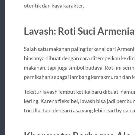
otentik dan kaya karakter.
Lavash: Roti Suci Armenia
Salah satu makanan paling terkenal dari Armen
biasanya dibuat dengan cara ditempelkan ke din
makanan, tapi juga simbol budaya. Roti ini ser
pernikahan sebagai lambang kemakmuran dan k
Tekstur lavash lembut ketika baru dibuat, namu
kering. Karena fleksibel, lavash bisa jadi pembu
tortilla, tapi dengan rasa yang lebih earthy dan 