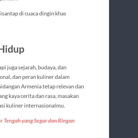
santap di cuaca dingin khas
 Hidup
i juga sejarah, budaya, dan
onal, dan peran kuliner dalam
dangan Armenia tetap relevan dan
yang kaya cerita dan rasa, masakan
si kuliner internasionalmu.
ur Tengah yang Segar dan Ringan