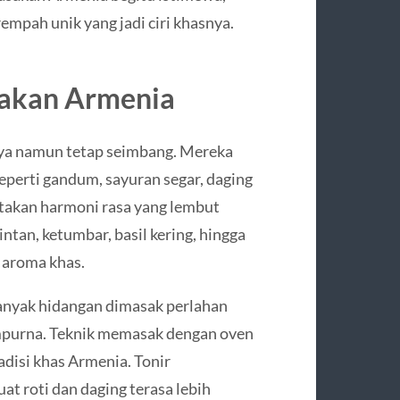
rempah unik yang jadi ciri khasnya.
sakan Armenia
aya namun tetap seimbang. Mereka
erti gandum, sayuran segar, daging
takan harmoni rasa yang lembut
ntan, ketumbar, basil kering, hingga
 aroma khas.
anyak hidangan dimasak perlahan
mpurna. Teknik memasak dengan oven
adisi khas Armenia. Tonir
 roti dan daging terasa lebih