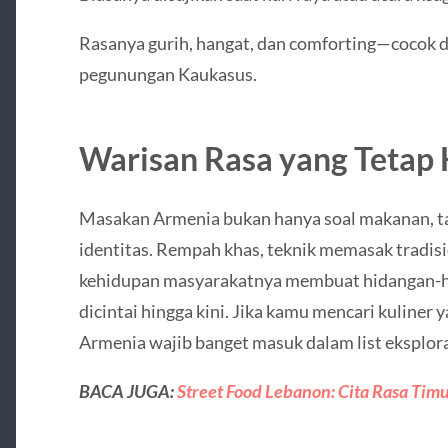
Rasanya gurih, hangat, dan comforting—cocok di
pegunungan Kaukasus.
Warisan Rasa yang Tetap
Masakan Armenia bukan hanya soal makanan, tap
identitas. Rempah khas, teknik memasak tradisi
kehidupan masyarakatnya membuat hidangan-hi
dicintai hingga kini. Jika kamu mencari kuliner 
Armenia wajib banget masuk dalam list eksplora
BACA JUGA:
Street Food Lebanon: Cita Rasa Tim