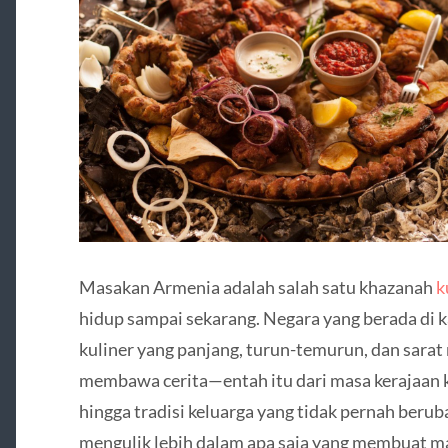
Masakan Armenia adalah salah satu khazanah
k
hidup sampai sekarang. Negara yang berada di k
kuliner yang panjang, turun-temurun, dan sara
membawa cerita—entah itu dari masa kerajaan k
hingga tradisi keluarga yang tidak pernah beruba
mengulik lebih dalam apa saja yang membuat m