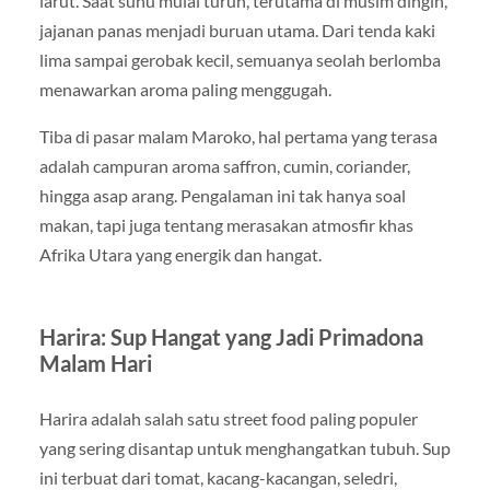
larut. Saat suhu mulai turun, terutama di musim dingin,
jajanan panas menjadi buruan utama. Dari tenda kaki
lima sampai gerobak kecil, semuanya seolah berlomba
menawarkan aroma paling menggugah.
Tiba di pasar malam Maroko, hal pertama yang terasa
adalah campuran aroma saffron, cumin, coriander,
hingga asap arang. Pengalaman ini tak hanya soal
makan, tapi juga tentang merasakan atmosfir khas
Afrika Utara yang energik dan hangat.
Harira: Sup Hangat yang Jadi Primadona
Malam Hari
Harira adalah salah satu street food paling populer
yang sering disantap untuk menghangatkan tubuh. Sup
ini terbuat dari tomat, kacang-kacangan, seledri,