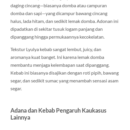
daging cincang—biasanya domba atau campuran
domba dan sapi—yang dicampur bawang cincang
halus, lada hitam, dan sedikit lemak domba. Adonan ini
dipadatkan di sekitar tusuk logam panjang dan
dipanggang hingga permukaannya kecokelatan.
Tekstur Lyulya kebab sangat lembut, juicy, dan
aromanya kuat banget. Ini karena lemak domba
membantu menjaga kelembapan saat dipanggang.
Kebab ini biasanya disajikan dengan roti pipih, bawang
segar, dan sedikit sumac yang menambah sensasi asam
segar.
Adana dan Kebab Pengaruh Kaukasus
Lainnya