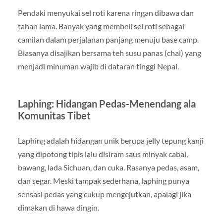
Pendaki menyukai sel roti karena ringan dibawa dan
tahan lama. Banyak yang membeli sel roti sebagai
camilan dalam perjalanan panjang menuju base camp.
Biasanya disajikan bersama teh susu panas (chai) yang
menjadi minuman wajib di dataran tinggi Nepal.
Laphing: Hidangan Pedas-Menendang ala
Komunitas Tibet
Laphing adalah hidangan unik berupa jelly tepung kanji
yang dipotong tipis lalu disiram saus minyak cabai,
bawang, lada Sichuan, dan cuka. Rasanya pedas, asam,
dan segar. Meski tampak sederhana, laphing punya
sensasi pedas yang cukup mengejutkan, apalagi jika
dimakan di hawa dingin.