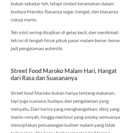
bukan sekadar teh, tetapi simbol keramahan dalam
budaya Maroko. Rasanya segar, hangat, dan biasanya
cukup manis.
Teh mint sering disajikan di gelas kecil, dan menikmati
teh ini di tengah hiruk pikuk pasar malam benar-benar
jadi pengalaman autentik.
Street Food Maroko Malam Hari, Hangat
dari Rasa dan Suasananya
Street food Maroko bukan hanya tentang makanan,
tapi juga suasana, budaya, dan pengalaman yang
menyatu. Dari harira yang menghangatkan, sfenj yang
manis-renyah, hingga méchoui yang smoky, semuanya
menciptakan petualangan kuliner malam yang tidak
terlupakan. Jika kamu berkesempatan ke Maroko,