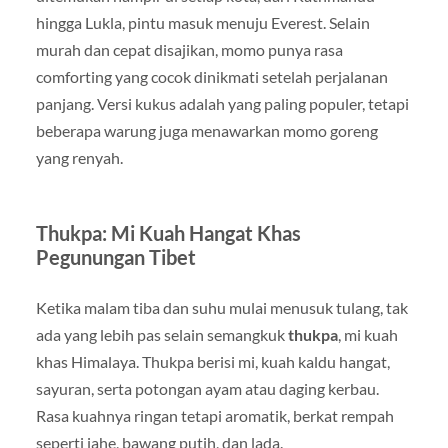
hingga Lukla, pintu masuk menuju Everest. Selain
murah dan cepat disajikan, momo punya rasa
comforting yang cocok dinikmati setelah perjalanan
panjang. Versi kukus adalah yang paling populer, tetapi
beberapa warung juga menawarkan momo goreng
yang renyah.
Thukpa: Mi Kuah Hangat Khas
Pegunungan Tibet
Ketika malam tiba dan suhu mulai menusuk tulang, tak
ada yang lebih pas selain semangkuk
thukpa
, mi kuah
khas Himalaya. Thukpa berisi mi, kuah kaldu hangat,
sayuran, serta potongan ayam atau daging kerbau.
Rasa kuahnya ringan tetapi aromatik, berkat rempah
seperti jahe, bawang putih, dan lada.