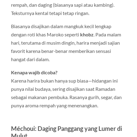
rempah, dan daging (biasanya sapi atau kambing).
Teksturnya kental tetapi tetap ringan.
Biasanya disajikan dalam mangkuk kecil lengkap
dengan roti khas Maroko seperti
khobz
. Pada malam
hari, terutama di musim dingin, harira menjadi sajian
favorit karena benar-benar memberikan sensasi
hangat dari dalam.
Kenapa wajib dicoba?
Karena harira bukan hanya sup biasa—hidangan ini
punya nilai budaya, sering disajikan saat Ramadan
sebagai makanan pembuka. Rasanya gurih, segar, dan
punya aroma rempah yang menenangkan.
Méchoui: Daging Panggang yang Lumer di
Mulut