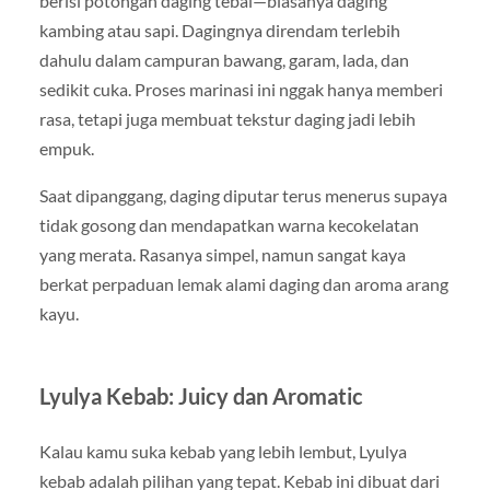
berisi potongan daging tebal—biasanya daging
kambing atau sapi. Dagingnya direndam terlebih
dahulu dalam campuran bawang, garam, lada, dan
sedikit cuka. Proses marinasi ini nggak hanya memberi
rasa, tetapi juga membuat tekstur daging jadi lebih
empuk.
Saat dipanggang, daging diputar terus menerus supaya
tidak gosong dan mendapatkan warna kecokelatan
yang merata. Rasanya simpel, namun sangat kaya
berkat perpaduan lemak alami daging dan aroma arang
kayu.
Lyulya Kebab: Juicy dan Aromatic
Kalau kamu suka kebab yang lebih lembut, Lyulya
kebab adalah pilihan yang tepat. Kebab ini dibuat dari