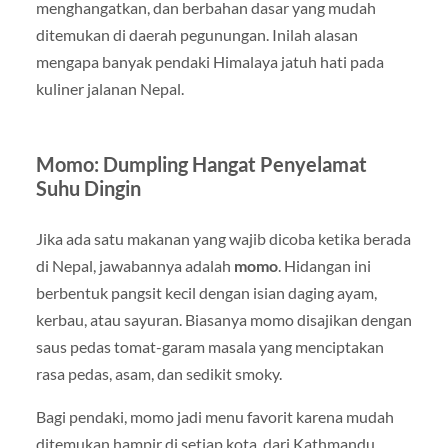
menghangatkan, dan berbahan dasar yang mudah
ditemukan di daerah pegunungan. Inilah alasan
mengapa banyak pendaki Himalaya jatuh hati pada
kuliner jalanan Nepal.
Momo: Dumpling Hangat Penyelamat
Suhu Dingin
Jika ada satu makanan yang wajib dicoba ketika berada
di Nepal, jawabannya adalah
momo
. Hidangan ini
berbentuk pangsit kecil dengan isian daging ayam,
kerbau, atau sayuran. Biasanya momo disajikan dengan
saus pedas tomat-garam masala yang menciptakan
rasa pedas, asam, dan sedikit smoky.
Bagi pendaki, momo jadi menu favorit karena mudah
ditemukan hampir di setiap kota, dari Kathmandu