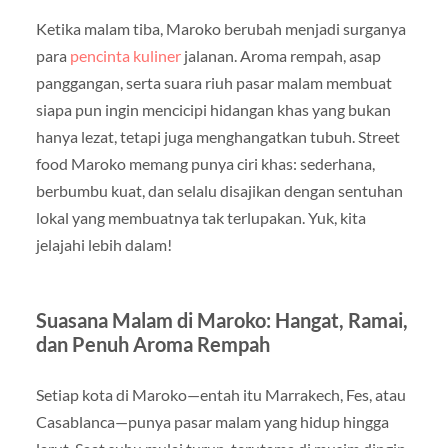
Ketika malam tiba, Maroko berubah menjadi surganya
para
pencinta kuliner
jalanan. Aroma rempah, asap
panggangan, serta suara riuh pasar malam membuat
siapa pun ingin mencicipi hidangan khas yang bukan
hanya lezat, tetapi juga menghangatkan tubuh. Street
food Maroko memang punya ciri khas: sederhana,
berbumbu kuat, dan selalu disajikan dengan sentuhan
lokal yang membuatnya tak terlupakan. Yuk, kita
jelajahi lebih dalam!
Suasana Malam di Maroko: Hangat, Ramai,
dan Penuh Aroma Rempah
Setiap kota di Maroko—entah itu Marrakech, Fes, atau
Casablanca—punya pasar malam yang hidup hingga