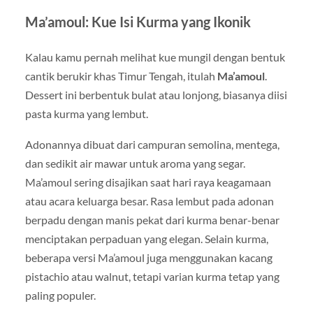
Ma’amoul: Kue Isi Kurma yang Ikonik
Kalau kamu pernah melihat kue mungil dengan bentuk
cantik berukir khas Timur Tengah, itulah
Ma’amoul
.
Dessert ini berbentuk bulat atau lonjong, biasanya diisi
pasta kurma yang lembut.
Adonannya dibuat dari campuran semolina, mentega,
dan sedikit air mawar untuk aroma yang segar.
Ma’amoul sering disajikan saat hari raya keagamaan
atau acara keluarga besar. Rasa lembut pada adonan
berpadu dengan manis pekat dari kurma benar-benar
menciptakan perpaduan yang elegan. Selain kurma,
beberapa versi Ma’amoul juga menggunakan kacang
pistachio atau walnut, tetapi varian kurma tetap yang
paling populer.