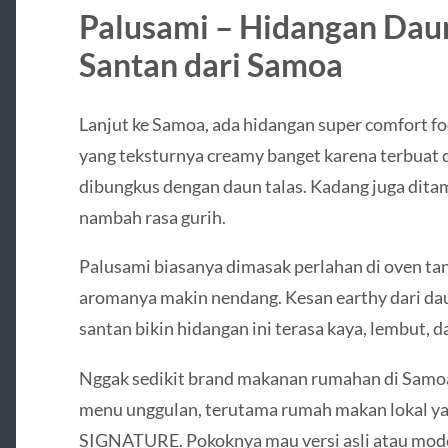
Palusami – Hidangan Dau
Santan dari Samoa
Lanjut ke Samoa, ada hidangan super comfort 
yang teksturnya creamy banget karena terbuat 
dibungkus dengan daun talas. Kadang juga dita
nambah rasa gurih.
Palusami biasanya dimasak perlahan di oven ta
aromanya makin nendang. Kesan earthy dari da
santan bikin hidangan ini terasa kaya, lembut, d
Nggak sedikit brand makanan rumahan di Samo
menu unggulan, terutama rumah makan lokal
SIGNATURE. Pokoknya mau versi asli atau mode