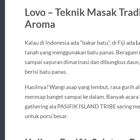
Lovo – Teknik Masak Trad
Aroma
Kalau di Indonesia ada “bakar batu”, di Fiji ada
L
tanah yang menggunakan batu panas. Beragam ma
sampai sayuran dimarinasi dan dibungkus daun,
berisi batu panas.
Hasilnya? Wangi asap yang lembut, rasa gurih a
meresap banget sampai ke dalam. Banyak acara b
gathering ala PASIFIK ISLAND TRIBE sering m
untuk porsi besar.