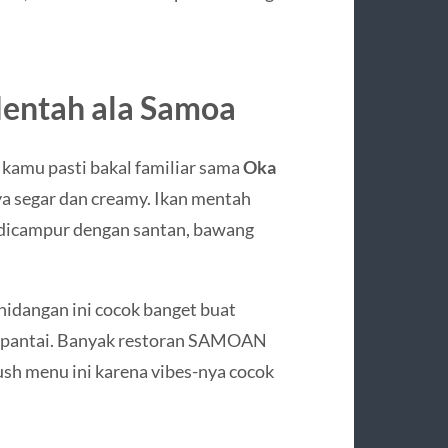
Mentah ala Samoa
 kamu pasti bakal familiar sama
Oka
a segar dan creamy. Ikan mentah
 dicampur dengan santan, bawang
 hidangan ini cocok banget buat
pi pantai. Banyak restoran SAMOAN
sh menu ini karena vibes-nya cocok