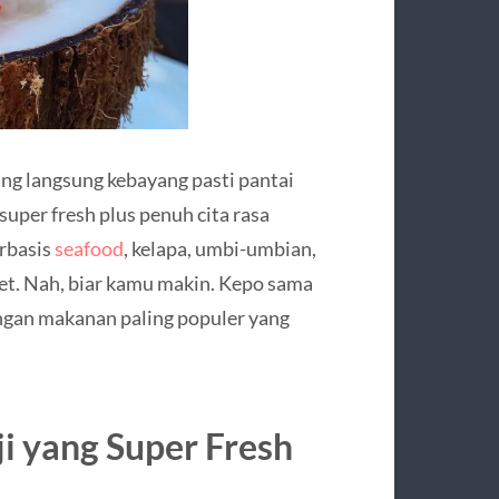
ang langsung kebayang pasti pantai
uper fresh plus penuh cita rasa
erbasis
seafood
, kelapa, umbi-umbian,
et. Nah, biar kamu makin. Kepo sama
angan makanan paling populer yang
ji yang Super Fresh