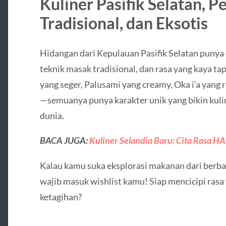
Kuliner Pasifik Selatan, P
Tradisional, dan Eksotis
Hidangan dari Kepulauan Pasifik Selatan punya c
teknik masak tradisional, dan rasa yang kaya tap
yang seger, Palusami yang creamy, Oka i‘a yang 
—semuanya punya karakter unik yang bikin kulin
dunia.
BACA JUGA:
Kuliner Selandia Baru: Cita Rasa H
Kalau kamu suka eksplorasi makanan dari berba
wajib masuk wishlist kamu! Siap mencicipi rasa 
ketagihan?