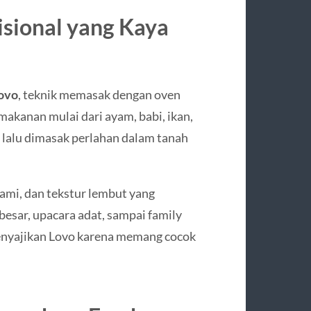
isional yang Kaya
ovo
, teknik memasak dengan oven
kanan mulai dari ayam, babi, ikan,
 lalu dimasak perlahan dalam tanah
lami, dan tekstur lembut yang
esar, upacara adat, sampai family
enyajikan Lovo karena memang cocok