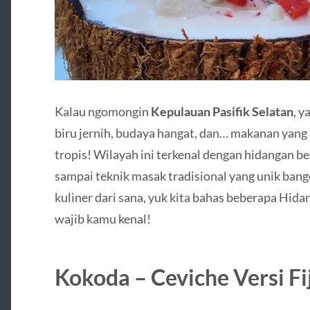
Kalau ngomongin
Kepulauan Pasifik Selatan
, y
biru jernih, budaya hangat, dan… makanan yang s
tropis! Wilayah ini terkenal dengan hidangan b
sampai teknik masak tradisional yang unik bang
kuliner dari sana, yuk kita bahas beberapa Hid
wajib kamu kenal!
Kokoda – Ceviche Versi Fi