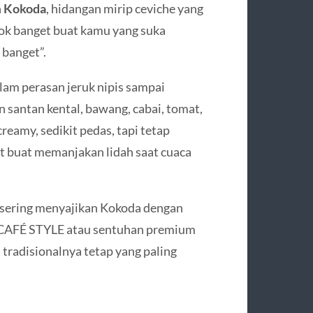
h
Kokoda
, hidangan mirip ceviche yang
cok banget buat kamu yang suka
 banget”.
lam perasan jeruk nipis sampai
 santan kental, bawang, cabai, tomat,
eamy, sedikit pedas, tapi tetap
get buat memanjakan lidah saat cuaca
n sering menyajikan Kokoda dengan
a CAFÉ STYLE atau sentuhan premium
tradisionalnya tetap yang paling