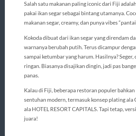
Salah satu makanan paling iconic dari Fiji adala
pakai ikan segar sebagai bintang utamanya. Co
makanan segar, creamy, dan punya vibes “pantai
Kokoda dibuat dari ikan segar yang direndam da
warnanya berubah putih. Terus dicampur dengan
sampai ketumbar yang harum. Hasilnya? Seger, cr
ringan. Biasanya disajikan dingin, jadi pas ban
panas.
Kalau di Fiji, beberapa restoran populer bahka
sentuhan modern, termasuk konsep plating al
ala HOTEL RESORT CAPITALS. Tapi tetap, versi 
juara!