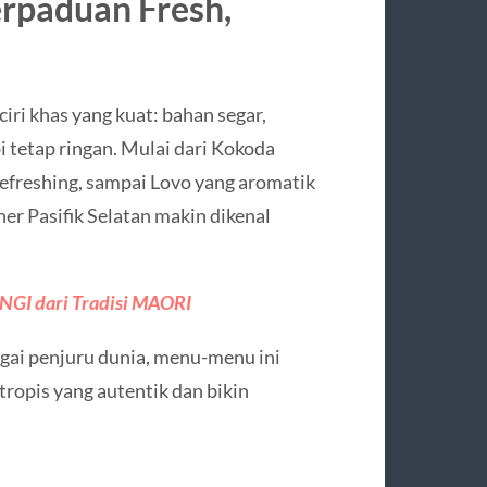
erpaduan Fresh,
iri khas yang kuat: bahan segar,
i tetap ringan. Mulai dari Kokoda
refreshing, sampai Lovo yang aromatik
er Pasifik Selatan makin dikenal
ANGI dari Tradisi MAORI
gai penjuru dunia, menu-menu ini
tropis yang autentik dan bikin