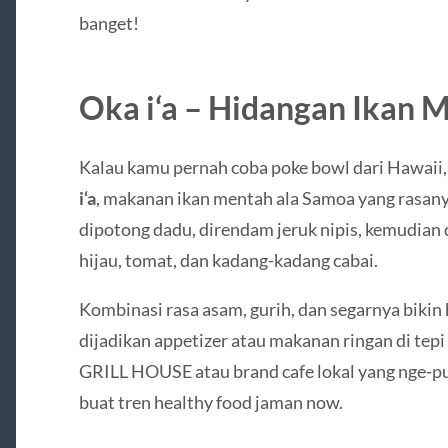
banget!
Oka i‘a – Hidangan Ikan 
Kalau kamu pernah coba poke bowl dari Hawaii,
i‘a
, makanan ikan mentah ala Samoa yang rasany
dipotong dadu, direndam jeruk nipis, kemudian
hijau, tomat, dan kadang-kadang cabai.
Kombinasi rasa asam, gurih, dan segarnya bikin
dijadikan appetizer atau makanan ringan di te
GRILL HOUSE atau brand cafe lokal yang nge‐pu
buat tren healthy food jaman now.