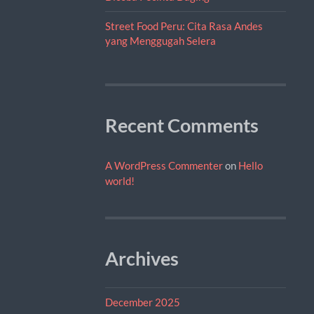
Street Food Peru: Cita Rasa Andes
yang Menggugah Selera
Recent Comments
A WordPress Commenter
on
Hello
world!
Archives
December 2025