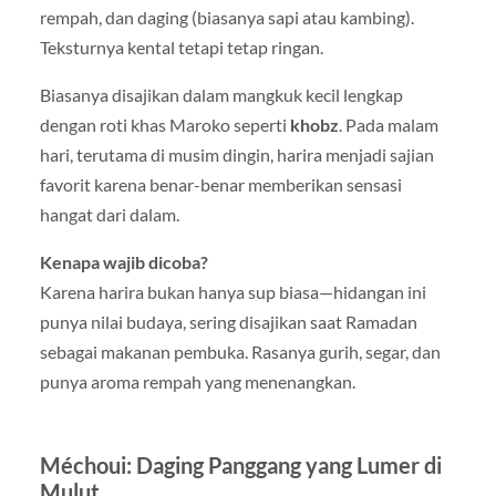
rempah, dan daging (biasanya sapi atau kambing).
Teksturnya kental tetapi tetap ringan.
Biasanya disajikan dalam mangkuk kecil lengkap
dengan roti khas Maroko seperti
khobz
. Pada malam
hari, terutama di musim dingin, harira menjadi sajian
favorit karena benar-benar memberikan sensasi
hangat dari dalam.
Kenapa wajib dicoba?
Karena harira bukan hanya sup biasa—hidangan ini
punya nilai budaya, sering disajikan saat Ramadan
sebagai makanan pembuka. Rasanya gurih, segar, dan
punya aroma rempah yang menenangkan.
Méchoui: Daging Panggang yang Lumer di
Mulut