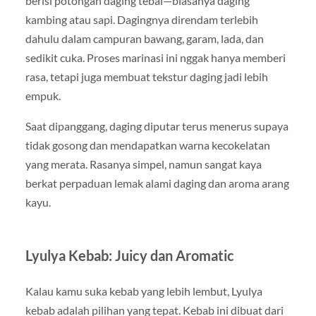
berisi potongan daging tebal—biasanya daging
kambing atau sapi. Dagingnya direndam terlebih
dahulu dalam campuran bawang, garam, lada, dan
sedikit cuka. Proses marinasi ini nggak hanya memberi
rasa, tetapi juga membuat tekstur daging jadi lebih
empuk.
Saat dipanggang, daging diputar terus menerus supaya
tidak gosong dan mendapatkan warna kecokelatan
yang merata. Rasanya simpel, namun sangat kaya
berkat perpaduan lemak alami daging dan aroma arang
kayu.
Lyulya Kebab: Juicy dan Aromatic
Kalau kamu suka kebab yang lebih lembut, Lyulya
kebab adalah pilihan yang tepat. Kebab ini dibuat dari