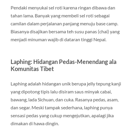
Pendaki menyukai sel roti karena ringan dibawa dan
tahan lama. Banyak yang membeli sel roti sebagai
camilan dalam perjalanan panjang menuju base camp.
Biasanya disajikan bersama teh susu panas (chai) yang
menjadi minuman wajib di dataran tinggi Nepal.
Laphing: Hidangan Pedas-Menendang ala
Komunitas Tibet
Laphing adalah hidangan unik berupa jelly tepung kanji
yang dipotong tipis lalu disiram saus minyak cabai,
bawang, lada Sichuan, dan cuka. Rasanya pedas, asam,
dan segar. Meski tampak sederhana, laphing punya
sensasi pedas yang cukup mengejutkan, apalagi jika
dimakan di hawa dingin.