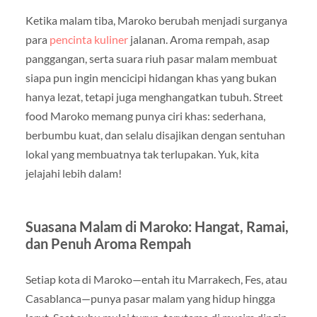
Ketika malam tiba, Maroko berubah menjadi surganya
para
pencinta kuliner
jalanan. Aroma rempah, asap
panggangan, serta suara riuh pasar malam membuat
siapa pun ingin mencicipi hidangan khas yang bukan
hanya lezat, tetapi juga menghangatkan tubuh. Street
food Maroko memang punya ciri khas: sederhana,
berbumbu kuat, dan selalu disajikan dengan sentuhan
lokal yang membuatnya tak terlupakan. Yuk, kita
jelajahi lebih dalam!
Suasana Malam di Maroko: Hangat, Ramai,
dan Penuh Aroma Rempah
Setiap kota di Maroko—entah itu Marrakech, Fes, atau
Casablanca—punya pasar malam yang hidup hingga