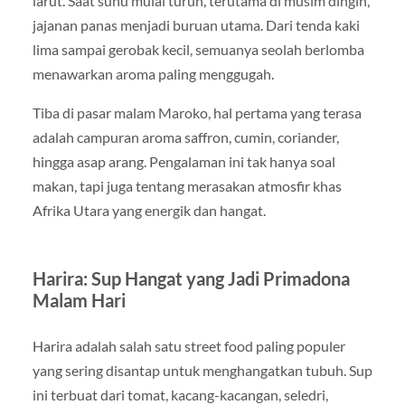
larut. Saat suhu mulai turun, terutama di musim dingin,
jajanan panas menjadi buruan utama. Dari tenda kaki
lima sampai gerobak kecil, semuanya seolah berlomba
menawarkan aroma paling menggugah.
Tiba di pasar malam Maroko, hal pertama yang terasa
adalah campuran aroma saffron, cumin, coriander,
hingga asap arang. Pengalaman ini tak hanya soal
makan, tapi juga tentang merasakan atmosfir khas
Afrika Utara yang energik dan hangat.
Harira: Sup Hangat yang Jadi Primadona
Malam Hari
Harira adalah salah satu street food paling populer
yang sering disantap untuk menghangatkan tubuh. Sup
ini terbuat dari tomat, kacang-kacangan, seledri,