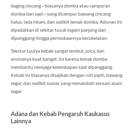
daging cincang—biasanya domba atau campuran
domba dan sapi—yang dicampur bawang cincang
halus, lada hitam, dan sedikit lemak domba. Adonan ini
dipadatkan di sekitar tusuk logam panjang dan
dipanggang hingga permukaannya kecokelatan.
Tekstur Lyulya kebab sangat lembut, juicy, dan
aromanya kuat banget. Ini karena lemak domba
membantu menjaga kelembapan saat dipanggang.
Kebab ini biasanya disajikan dengan roti pipih, bawang
segar, dan sedikit sumac yang menambah sensasi asam
segar.
Adana dan Kebab Pengaruh Kaukasus
Lainnya