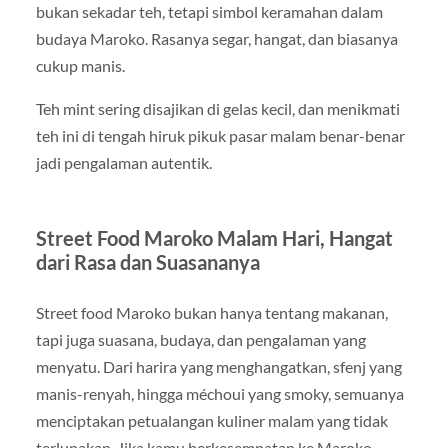
bukan sekadar teh, tetapi simbol keramahan dalam
budaya Maroko. Rasanya segar, hangat, dan biasanya
cukup manis.
Teh mint sering disajikan di gelas kecil, dan menikmati
teh ini di tengah hiruk pikuk pasar malam benar-benar
jadi pengalaman autentik.
Street Food Maroko Malam Hari, Hangat
dari Rasa dan Suasananya
Street food Maroko bukan hanya tentang makanan,
tapi juga suasana, budaya, dan pengalaman yang
menyatu. Dari harira yang menghangatkan, sfenj yang
manis-renyah, hingga méchoui yang smoky, semuanya
menciptakan petualangan kuliner malam yang tidak
terlupakan. Jika kamu berkesempatan ke Maroko,