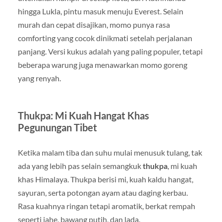
hingga Lukla, pintu masuk menuju Everest. Selain
murah dan cepat disajikan, momo punya rasa
comforting yang cocok dinikmati setelah perjalanan
panjang. Versi kukus adalah yang paling populer, tetapi
beberapa warung juga menawarkan momo goreng
yang renyah.
Thukpa: Mi Kuah Hangat Khas
Pegunungan Tibet
Ketika malam tiba dan suhu mulai menusuk tulang, tak
ada yang lebih pas selain semangkuk
thukpa
, mi kuah
khas Himalaya. Thukpa berisi mi, kuah kaldu hangat,
sayuran, serta potongan ayam atau daging kerbau.
Rasa kuahnya ringan tetapi aromatik, berkat rempah
seperti jahe, bawang putih, dan lada.