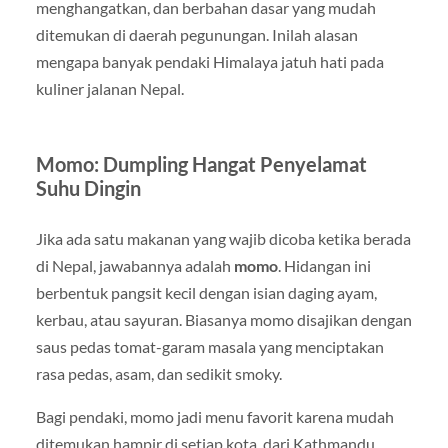
menghangatkan, dan berbahan dasar yang mudah
ditemukan di daerah pegunungan. Inilah alasan
mengapa banyak pendaki Himalaya jatuh hati pada
kuliner jalanan Nepal.
Momo: Dumpling Hangat Penyelamat
Suhu Dingin
Jika ada satu makanan yang wajib dicoba ketika berada
di Nepal, jawabannya adalah
momo
. Hidangan ini
berbentuk pangsit kecil dengan isian daging ayam,
kerbau, atau sayuran. Biasanya momo disajikan dengan
saus pedas tomat-garam masala yang menciptakan
rasa pedas, asam, dan sedikit smoky.
Bagi pendaki, momo jadi menu favorit karena mudah
ditemukan hampir di setiap kota, dari Kathmandu