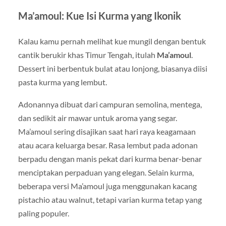
Ma’amoul: Kue Isi Kurma yang Ikonik
Kalau kamu pernah melihat kue mungil dengan bentuk
cantik berukir khas Timur Tengah, itulah
Ma’amoul
.
Dessert ini berbentuk bulat atau lonjong, biasanya diisi
pasta kurma yang lembut.
Adonannya dibuat dari campuran semolina, mentega,
dan sedikit air mawar untuk aroma yang segar.
Ma’amoul sering disajikan saat hari raya keagamaan
atau acara keluarga besar. Rasa lembut pada adonan
berpadu dengan manis pekat dari kurma benar-benar
menciptakan perpaduan yang elegan. Selain kurma,
beberapa versi Ma’amoul juga menggunakan kacang
pistachio atau walnut, tetapi varian kurma tetap yang
paling populer.