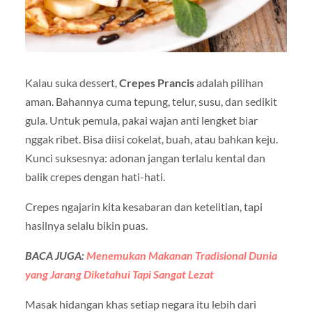
Kalau suka dessert,
Crepes Prancis
adalah pilihan
aman. Bahannya cuma tepung, telur, susu, dan sedikit
gula. Untuk pemula, pakai wajan anti lengket biar
nggak ribet. Bisa diisi cokelat, buah, atau bahkan keju.
Kunci suksesnya: adonan jangan terlalu kental dan
balik crepes dengan hati-hati.
Crepes ngajarin kita kesabaran dan ketelitian, tapi
hasilnya selalu bikin puas.
BACA JUGA:
Menemukan Makanan Tradisional Dunia
yang Jarang Diketahui Tapi Sangat Lezat
Masak hidangan khas setiap negara itu lebih dari