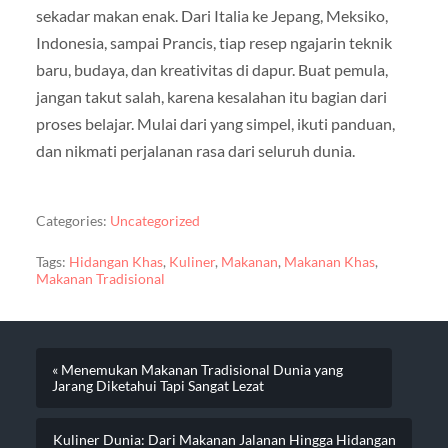
sekadar makan enak. Dari Italia ke Jepang, Meksiko,
Indonesia, sampai Prancis, tiap resep ngajarin teknik
baru, budaya, dan kreativitas di dapur. Buat pemula,
jangan takut salah, karena kesalahan itu bagian dari
proses belajar. Mulai dari yang simpel, ikuti panduan,
dan nikmati perjalanan rasa dari seluruh dunia.
Categories:
Uncategorized
Tags:
Hidangan Khas
,
Kuliner
,
Makanan
,
Makanan Khas
,
Makanan Tradisional
« Menemukan Makanan Tradisional Dunia yang
Jarang Diketahui Tapi Sangat Lezat
Kuliner Dunia: Dari Makanan Jalanan Hingga Hidangan