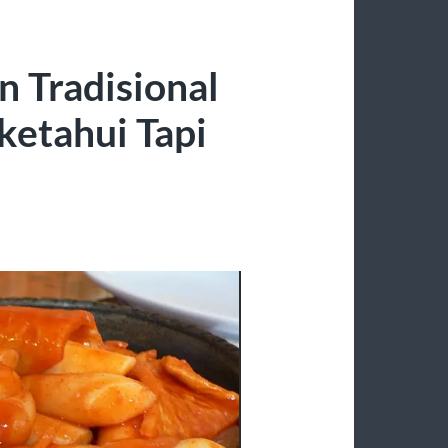
Tradisional
ketahui Tapi