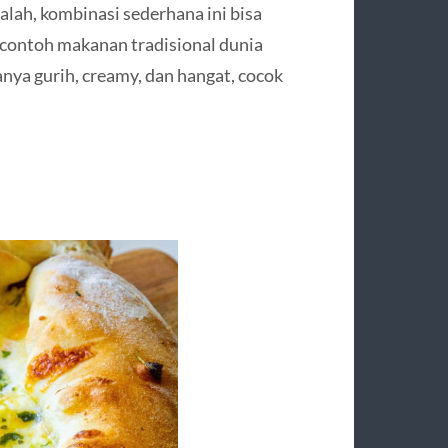
 salah, kombinasi sederhana ini bisa
u contoh makanan tradisional dunia
anya gurih, creamy, dan hangat, cocok