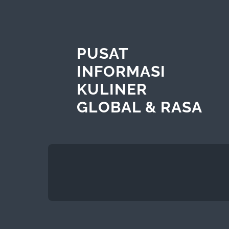
PUSAT
INFORMASI
KULINER
GLOBAL & RASA