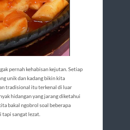
gak pernah kehabisan kejutan. Setiap
g unik dan kadang bikin kita
 tradisional itu terkenal di luar
anyak hidangan yang jarang diketahui
i kita bakal ngobrol soal beberapa
 tapi sangat lezat.