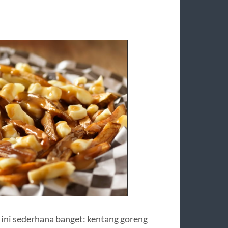
 ini sederhana banget: kentang goreng