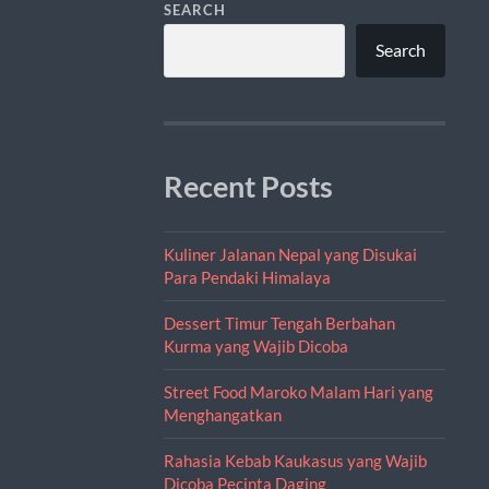
SEARCH
Search
Recent Posts
Kuliner Jalanan Nepal yang Disukai
Para Pendaki Himalaya
Dessert Timur Tengah Berbahan
Kurma yang Wajib Dicoba
Street Food Maroko Malam Hari yang
Menghangatkan
Rahasia Kebab Kaukasus yang Wajib
Dicoba Pecinta Daging