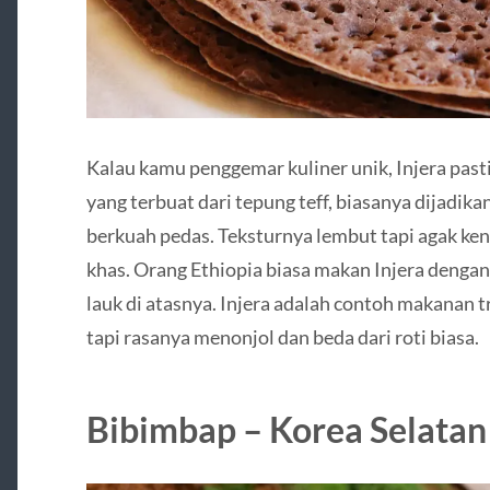
Kalau kamu penggemar kuliner unik, Injera pasti 
yang terbuat dari tepung teff, biasanya dijadik
berkuah pedas. Teksturnya lembut tapi agak ken
khas. Orang Ethiopia biasa makan Injera dengan
lauk di atasnya. Injera adalah contoh makanan t
tapi rasanya menonjol dan beda dari roti biasa.
Bibimbap – Korea Selatan