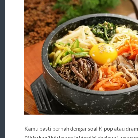
Kamu pasti pernah dengar soal K-pop atau dram