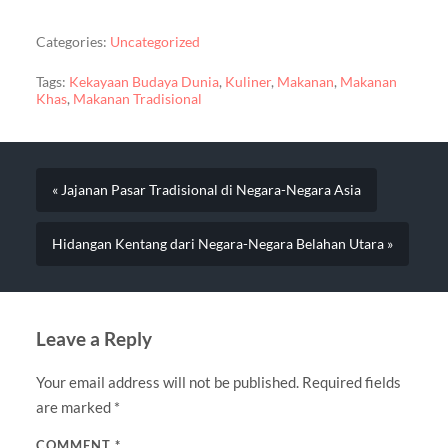
Categories:
Uncategorized
Tags:
Kekayaan Budaya Dunia
,
Kuliner
,
Makanan
,
Makanan
Khas
,
Makanan Tradisional
« Jajanan Pasar Tradisional di Negara-Negara Asia
Hidangan Kentang dari Negara-Negara Belahan Utara »
Leave a Reply
Your email address will not be published.
Required fields
are marked
*
COMMENT
*