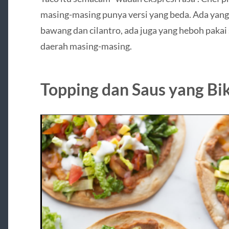
masing-masing punya versi yang beda. Ada yang
bawang dan cilantro, ada juga yang heboh pakai 
daerah masing-masing.
Topping dan Saus yang Bik