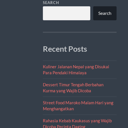
SEARCH
Search
Recent Posts
Kuliner Jalanan Nepal yang Disukai
Para Pendaki Himalaya
Dessert Timur Tengah Berbahan
Kurma yang Wajib Dicoba
Street Food Maroko Malam Hari yang
Menghangatkan
Rahasia Kebab Kaukasus yang Wajib
Dicoba Pecinta Daging