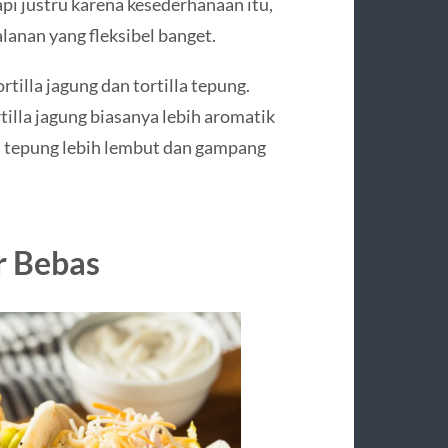
pi justru karena kesederhanaan itu,
alanan yang fleksibel banget.
rtilla jagung dan tortilla tepung.
illa jagung biasanya lebih aromatik
la tepung lebih lembut dan gampang
er Bebas