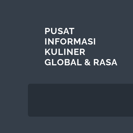
PUSAT
INFORMASI
KULINER
GLOBAL & RASA