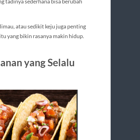
ng tadinya sederhana bisa berubah
mau, atau sedikit keju juga penting
 itu yang bikin rasanya makin hidup.
anan yang Selalu