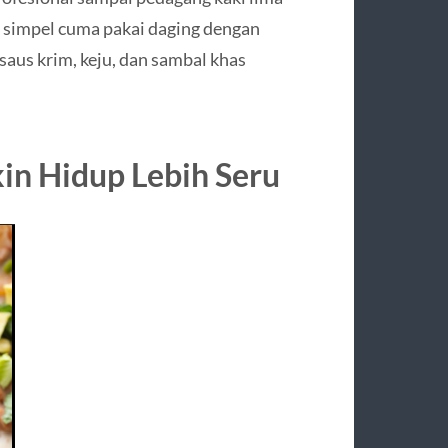
 simpel cuma pakai daging dengan
saus krim, keju, dan sambal khas
in Hidup Lebih Seru