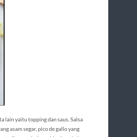
a lain yaitu topping dan saus. Salsa
ang asam segar, pico de gallo yang