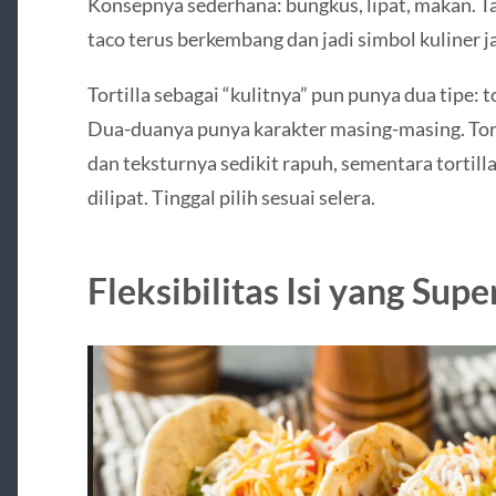
Konsepnya sederhana: bungkus, lipat, makan. Ta
taco terus berkembang dan jadi simbol kuliner j
Tortilla sebagai “kulitnya” pun punya dua tipe: to
Dua-duanya punya karakter masing-masing. Tort
dan teksturnya sedikit rapuh, sementara tortil
dilipat. Tinggal pilih sesuai selera.
Fleksibilitas Isi yang Sup