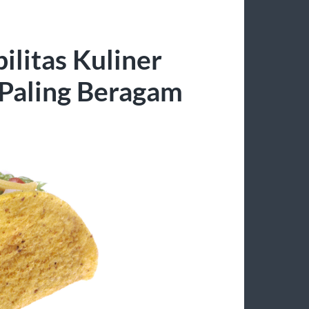
ilitas Kuliner
 Paling Beragam