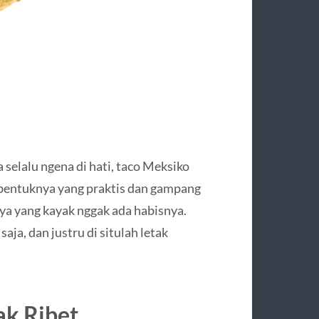
 selalu ngena di hati, taco Meksiko
 bentuknya yang praktis dan gampang
nnya yang kayak nggak ada habisnya.
saja, dan justru di situlah letak
ak Ribet