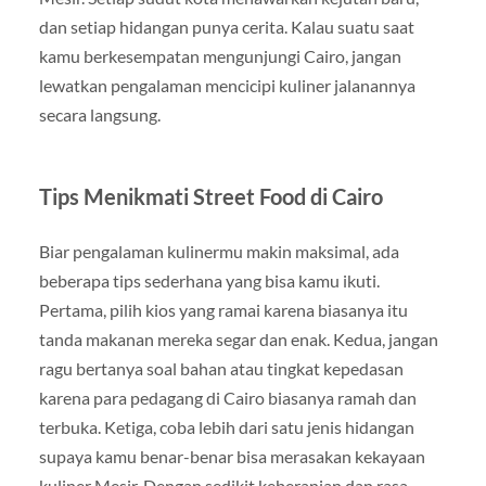
dan setiap hidangan punya cerita. Kalau suatu saat
kamu berkesempatan mengunjungi Cairo, jangan
lewatkan pengalaman mencicipi kuliner jalanannya
secara langsung.
Tips Menikmati Street Food di Cairo
Biar pengalaman kulinermu makin maksimal, ada
beberapa tips sederhana yang bisa kamu ikuti.
Pertama, pilih kios yang ramai karena biasanya itu
tanda makanan mereka segar dan enak. Kedua, jangan
ragu bertanya soal bahan atau tingkat kepedasan
karena para pedagang di Cairo biasanya ramah dan
terbuka. Ketiga, coba lebih dari satu jenis hidangan
supaya kamu benar-benar bisa merasakan kekayaan
kuliner Mesir. Dengan sedikit keberanian dan rasa