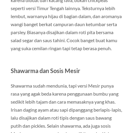
karena dibuat dari kacang fava, bukan chickpeas
seperti versi Timur Tengah lainnya. Teksturnya lebih
lembut, warnanya hijau di bagian dalam, dan aromanya
wangi banget berkat campuran daun ketumbar serta
parsley. Biasanya disajikan dalam roti pita bersama
salad segar dan saus tahini. Cocok banget buat kamu
yang suka cemilan ringan tapi tetap berasa penuh.
Shawarma dan Sosis Mesir
Shawarma sudah mendunia, tapi versi Mesir punya
rasa yang agak beda karena penggunaan bumbu yang
sedikit lebih tajam dan cara memasaknya yang khas.
Irisan daging ayam atau sapi dipanggang berlapis-lapis,
lalu disajikan dalam roti tipis dengan saus bawang
putih dan pickles. Selain shawarma, ada juga sosis