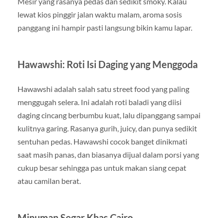
Mesir yang rasanya pedas dan sedikit smoky. Kalau
lewat kios pinggir jalan waktu malam, aroma sosis
panggang ini hampir pasti langsung bikin kamu lapar.
Hawawshi: Roti Isi Daging yang Menggoda
Hawawshi adalah salah satu street food yang paling
menggugah selera. Ini adalah roti baladi yang diisi
daging cincang berbumbu kuat, lalu dipanggang sampai
kulitnya garing. Rasanya gurih, juicy, dan punya sedikit
sentuhan pedas. Hawawshi cocok banget dinikmati
saat masih panas, dan biasanya dijual dalam porsi yang
cukup besar sehingga pas untuk makan siang cepat
atau camilan berat.
Minuman Segar Khas Cairo