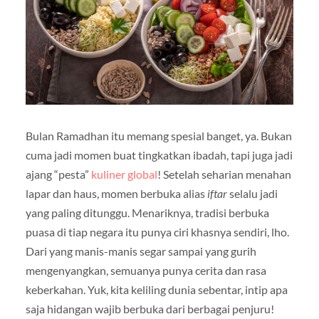
Bulan Ramadhan itu memang spesial banget, ya. Bukan
cuma jadi momen buat tingkatkan ibadah, tapi juga jadi
ajang “pesta”
kuliner global
! Setelah seharian menahan
lapar dan haus, momen berbuka alias
iftar
selalu jadi
yang paling ditunggu. Menariknya, tradisi berbuka
puasa di tiap negara itu punya ciri khasnya sendiri, lho.
Dari yang manis-manis segar sampai yang gurih
mengenyangkan, semuanya punya cerita dan rasa
keberkahan. Yuk, kita keliling dunia sebentar, intip apa
saja hidangan wajib berbuka dari berbagai penjuru!