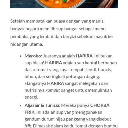
Setelah membatalkan puasa dengan yang manis,
banyak negara memilih sup hangat sebagai menu
pembuka yang lembut dan bergizi sebelum masuk ke
hidangan utama.
Maroko:
Juaranya adalah
HARIRA
. Ini bukan
sup biasa!
HARIRA
adalah sup kental berbahan
dasar tomat yang kaya rempah, lentil, buncis,
bihun, dan seringkali potongan daging.
Hangatnya
HARIRA
sangat melegakan dan
nutrisinya
komplit
banget untuk memulihkan
energi.
Aljazair & Tunisia:
Mereka punya
CHORBA
FRIK
. Ini adalah sup yang menggunakan
gandum durum hijau panggang yang disebut
frik
. Dimasak dalam kaldu tomat dengan bumbu