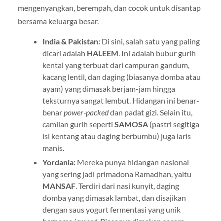
mengenyangkan, berempah, dan cocok untuk disantap
bersama keluarga besar.
India & Pakistan:
Di sini, salah satu yang paling
dicari adalah
HALEEM
. Ini adalah bubur gurih
kental yang terbuat dari campuran gandum,
kacang lentil, dan daging (biasanya domba atau
ayam) yang dimasak berjam-jam hingga
teksturnya sangat lembut. Hidangan ini benar-
benar
power-packed
dan padat gizi. Selain itu,
camilan gurih seperti
SAMOSA
(pastri segitiga
isi kentang atau daging berbumbu) juga laris
manis.
Yordania:
Mereka punya hidangan nasional
yang sering jadi primadona Ramadhan, yaitu
MANSAF
. Terdiri dari nasi kunyit, daging
domba yang dimasak lambat, dan disajikan
dengan saus yogurt fermentasi yang unik