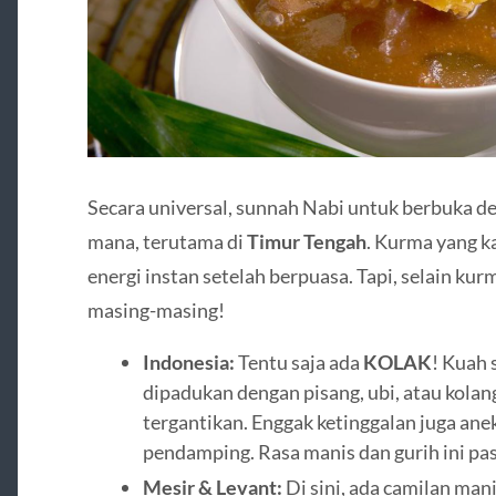
Secara universal, sunnah Nabi untuk berbuka d
mana, terutama di
Timur Tengah
. Kurma yang ka
energi instan setelah berpuasa. Tapi, selain ku
masing-masing!
Indonesia:
Tentu saja ada
KOLAK
! Kuah 
dipadukan dengan pisang, ubi, atau kolan
tergantikan. Enggak ketinggalan juga ane
pendamping. Rasa manis dan gurih ini p
Mesir & Levant:
Di sini, ada camilan ma