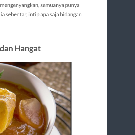
ih mengenyangkan, semuanya punya
nia sebentar, intip apa saja hidangan
 dan Hangat