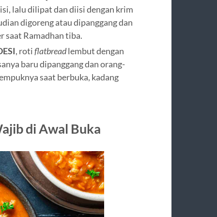
i, lalu dilipat dan diisi dengan krim
udian digoreng atau dipanggang dan
r saat Ramadhan tiba.
ESI
, roti
flatbread
lembut dengan
iasanya baru dipanggang dan orang-
n empuknya saat berbuka, kadang
ajib di Awal Buka