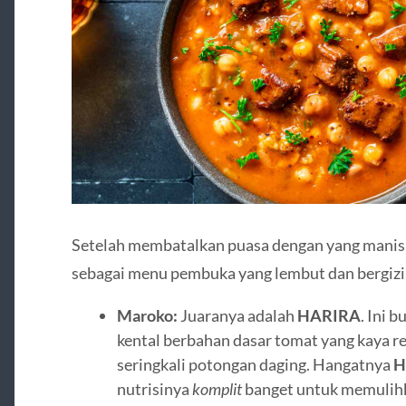
Setelah membatalkan puasa dengan yang manis,
sebagai menu pembuka yang lembut dan bergizi
Maroko:
Juaranya adalah
HARIRA
. Ini 
kental berbahan dasar tomat yang kaya rem
seringkali potongan daging. Hangatnya
H
nutrisinya
komplit
banget untuk memulihk