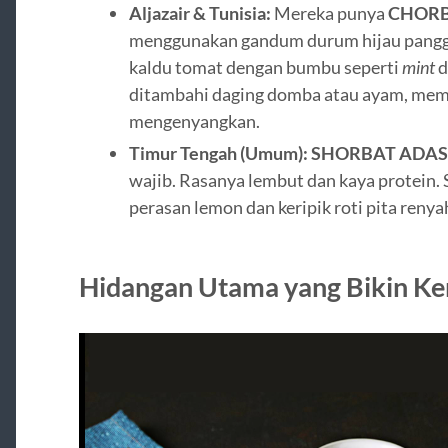
Aljazair & Tunisia:
Mereka punya
CHORB
menggunakan gandum durum hijau pangg
kaldu tomat dengan bumbu seperti
mint
d
ditambahi daging domba atau ayam, mem
mengenyangkan.
Timur Tengah (Umum):
SHORBAT ADAS
wajib. Rasanya lembut dan kaya protein. S
perasan lemon dan keripik roti pita reny
Hidangan Utama yang Bikin Ke