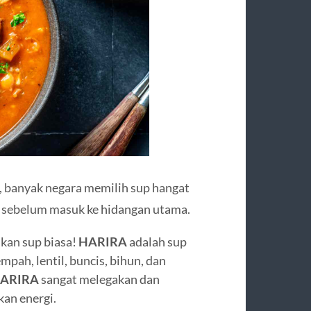
 banyak negara memilih sup hangat
 sebelum masuk ke hidangan utama.
bukan sup biasa!
HARIRA
adalah sup
pah, lentil, buncis, bihun, dan
ARIRA
sangat melegakan dan
an energi.