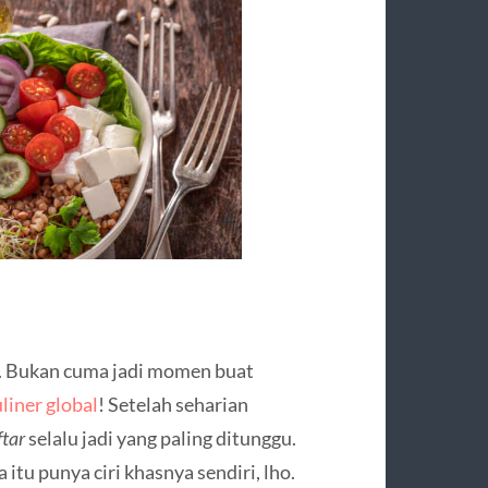
. Bukan cuma jadi momen buat
liner global
! Setelah seharian
ftar
selalu jadi yang paling ditunggu.
itu punya ciri khasnya sendiri, lho.