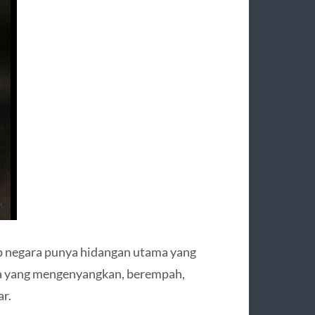
ap negara punya hidangan utama yang
ya yang mengenyangkan, berempah,
r.