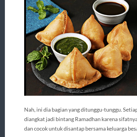
Nah, ini dia bagian yang ditunggu-tunggu. Seti
diangkat jadi bintang Ramadhan karena sifatn
dan cocok untuk disantap bersama keluarga besa