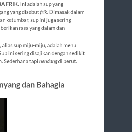
A FRIK
. Ini adalah sup yang
ang yang disebut
frik
. Dimasak dalam
an ketumbar, sup ini juga sering
berikan rasa yang dalam dan
, alias sup miju-miju, adalah menu
up ini sering disajikan dengan sedikit
ah. Sederhana tapi
nendang
di perut.
nyang dan Bahagia