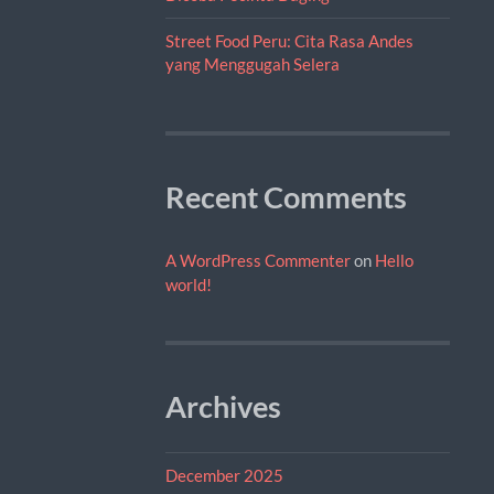
Street Food Peru: Cita Rasa Andes
yang Menggugah Selera
Recent Comments
A WordPress Commenter
on
Hello
world!
Archives
December 2025