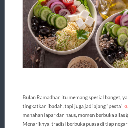
Bulan Ramadhan itu memang spesial banget, ya
tingkatkan ibadah, tapi juga jadi ajang “pesta”
ku
menahan lapar dan haus, momen berbuka alias
i
Menariknya, tradisi berbuka puasa di tiap negara 