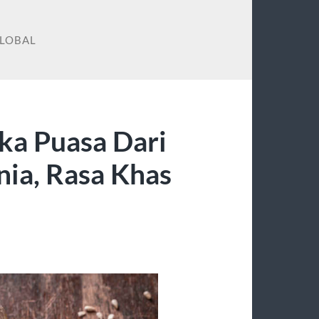
GLOBAL
ka Puasa Dari
nia, Rasa Khas