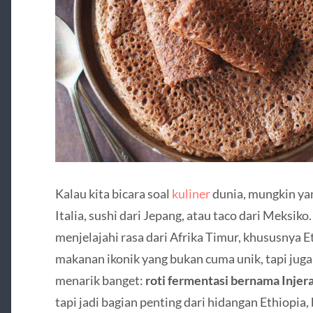
Kalau kita bicara soal
kuliner
dunia, mungkin yan
Italia, sushi dari Jepang, atau taco dari Meksik
menjelajahi rasa dari Afrika Timur, khususnya E
makanan ikonik yang bukan cuma unik, tapi jug
menarik banget:
roti fermentasi bernama Injer
tapi jadi bagian penting dari hidangan Ethiopia