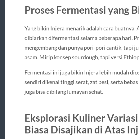
Proses Fermentasi yang B
Yang bikin Injera menarik adalah cara buatnya. 
dibiarkan difermentasi selama beberapa hari. P
mengembang dan punya pori-pori cantik, tapi j
asam. Mirip konsep sourdough, tapi versi Ethiop
Fermentasi ini juga bikin Injera lebih mudah dic
sendiri dikenal tinggi serat, zat besi, serta bebas
juga bisa dibilang lumayan sehat.
Eksplorasi Kuliner
Varias
Biasa Disajikan di Atas In