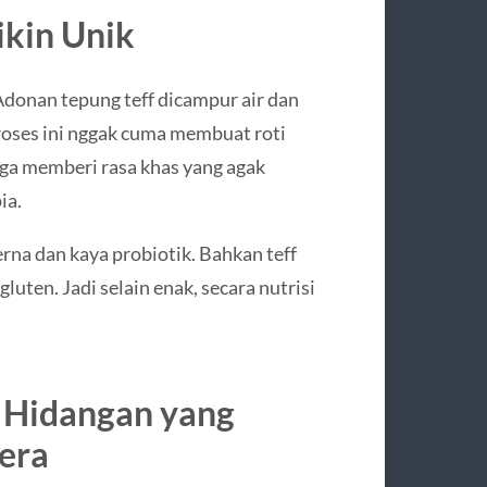
ikin Unik
Adonan tepung teff dicampur air dan
roses ini nggak cuma membuat roti
uga memberi rasa khas yang agak
ia.
erna dan kaya probiotik. Bahkan teff
 gluten. Jadi selain enak, secara nutrisi
i Hidangan yang
jera