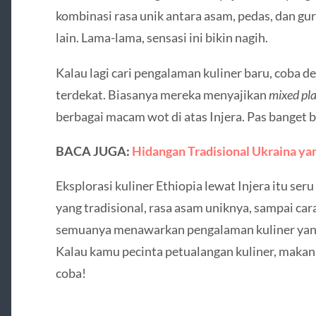
kombinasi rasa unik antara asam, pedas, dan gu
lain. Lama-lama, sensasi ini bikin nagih.
Kalau lagi cari pengalaman kuliner baru, coba d
terdekat. Biasanya mereka menyajikan
mixed pla
berbagai macam wot di atas Injera. Pas banget b
BACA JUGA:
Hidangan Tradisional Ukraina yan
Eksplorasi kuliner Ethiopia lewat Injera itu ser
yang tradisional, rasa asam uniknya, sampai c
semuanya menawarkan pengalaman kuliner yang b
Kalau kamu pecinta petualangan kuliner, makan
coba!