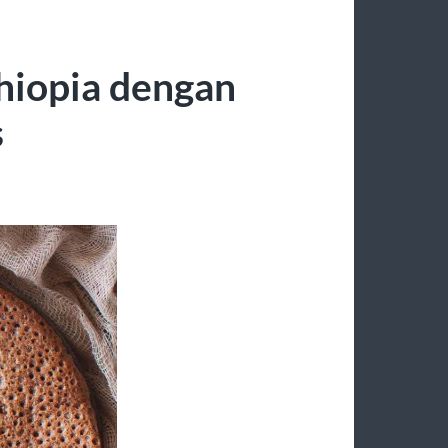
thiopia dengan
s