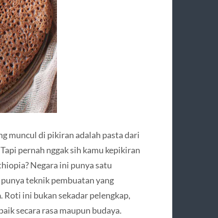
g muncul di pikiran adalah pasta dari
o. Tapi pernah nggak sih kamu kepikiran
thiopia? Negara ini punya satu
a punya teknik pembuatan yang
a
. Roti ini bukan sekadar pelengkap,
, baik secara rasa maupun budaya.