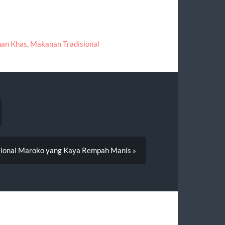
an Khas
,
Makanan Tradisional
sional Maroko yang Kaya Rempah Manis »