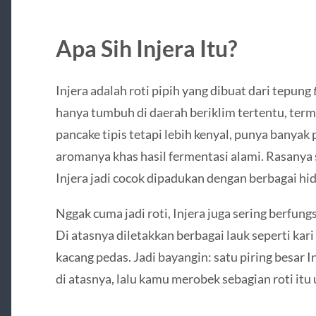
Apa Sih Injera Itu?
Injera adalah roti pipih yang dibuat dari tepung
hanya tumbuh di daerah beriklim tertentu, terma
pancake tipis tetapi lebih kenyal, punya banyak
aromanya khas hasil fermentasi alami. Rasanya se
Injera jadi cocok dipadukan dengan berbagai h
Nggak cuma jadi roti, Injera juga sering berfungs
Di atasnya diletakkan berbagai lauk seperti kar
kacang pedas. Jadi bayangin: satu piring besar 
di atasnya, lalu kamu merobek sebagian roti itu