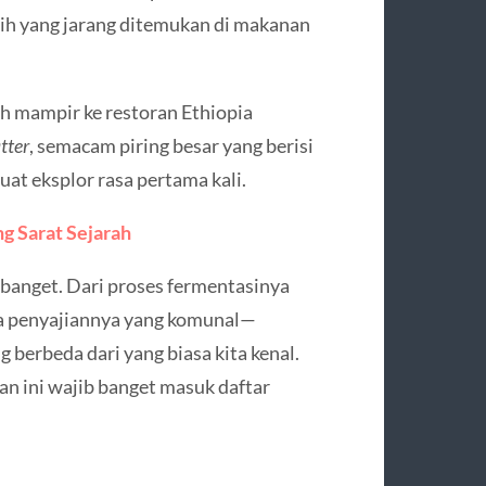
rih yang jarang ditemukan di makanan
eh mampir ke restoran Ethiopia
tter
, semacam piring besar yang berisi
uat eksplor rasa pertama kali.
g Sarat Sejarah
u banget. Dari proses fermentasinya
ara penyajiannya yang komunal—
erbeda dari yang biasa kita kenal.
an ini wajib banget masuk daftar