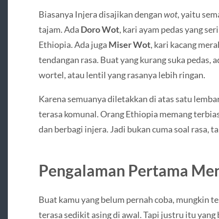
Biasanya Injera disajikan dengan
wot
, yaitu se
tajam. Ada
Doro Wot
, kari ayam pedas yang ser
Ethiopia. Ada juga
Miser Wot
, kari kacang mera
tendangan rasa. Buat yang kurang suka pedas, ad
wortel, atau lentil yang rasanya lebih ringan.
Karena semuanya diletakkan di atas satu lemba
terasa komunal. Orang Ethiopia memang terbias
dan berbagi injera. Jadi bukan cuma soal rasa, 
Pengalaman Pertama Meni
Buat kamu yang belum pernah coba, mungkin tek
terasa sedikit asing di awal. Tapi justru itu ya