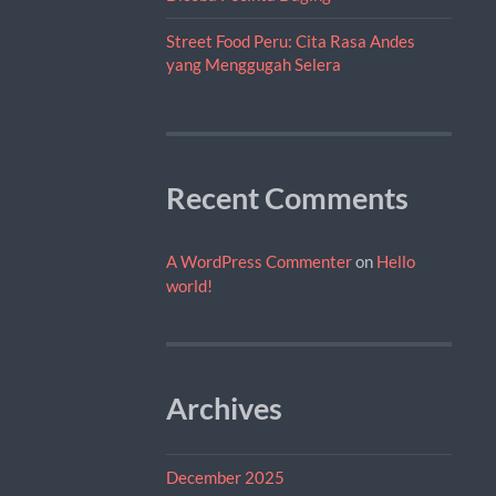
Street Food Peru: Cita Rasa Andes
yang Menggugah Selera
Recent Comments
A WordPress Commenter
on
Hello
world!
Archives
December 2025