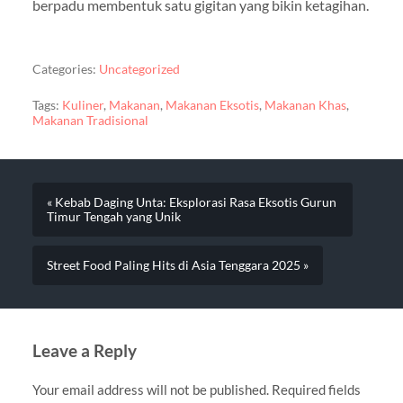
berpadu membentuk satu gigitan yang bikin ketagihan.
Categories:
Uncategorized
Tags:
Kuliner
,
Makanan
,
Makanan Eksotis
,
Makanan Khas
,
Makanan Tradisional
« Kebab Daging Unta: Eksplorasi Rasa Eksotis Gurun
Timur Tengah yang Unik
Street Food Paling Hits di Asia Tenggara 2025 »
Leave a Reply
Your email address will not be published.
Required fields