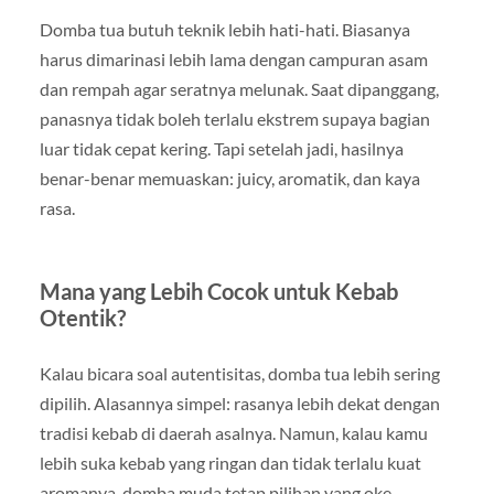
Domba tua butuh teknik lebih hati-hati. Biasanya
harus dimarinasi lebih lama dengan campuran asam
dan rempah agar seratnya melunak. Saat dipanggang,
panasnya tidak boleh terlalu ekstrem supaya bagian
luar tidak cepat kering. Tapi setelah jadi, hasilnya
benar-benar memuaskan: juicy, aromatik, dan kaya
rasa.
Mana yang Lebih Cocok untuk Kebab
Otentik?
Kalau bicara soal autentisitas, domba tua lebih sering
dipilih. Alasannya simpel: rasanya lebih dekat dengan
tradisi kebab di daerah asalnya. Namun, kalau kamu
lebih suka kebab yang ringan dan tidak terlalu kuat
aromanya, domba muda tetap pilihan yang oke.