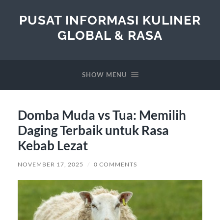
PUSAT INFORMASI KULINER
GLOBAL & RASA
SHOW MENU
Domba Muda vs Tua: Memilih
Daging Terbaik untuk Rasa
Kebab Lezat
NOVEMBER 17, 2025
/
0 COMMENTS