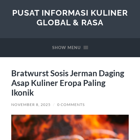
PUSAT INFORMASI KULINER
GLOBAL & RASA
SHOW MENU
Bratwurst Sosis Jerman Daging
Asap Kuliner Eropa Paling
Ikonik
NOVEMBER 8, 2025
/
0 COMMENTS