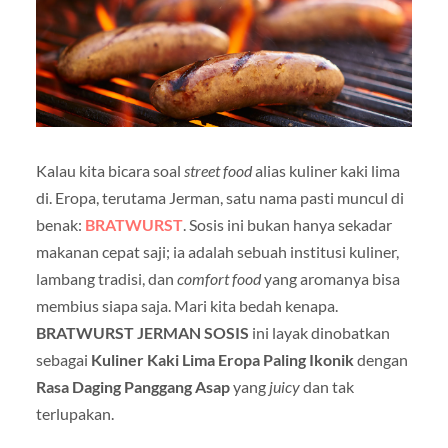
Kalau kita bicara soal
street food
alias kuliner kaki lima
di. Eropa, terutama Jerman, satu nama pasti muncul di
benak:
BRATWURST
. Sosis ini bukan hanya sekadar
makanan cepat saji; ia adalah sebuah institusi kuliner,
lambang tradisi, dan
comfort food
yang aromanya bisa
membius siapa saja. Mari kita bedah kenapa.
BRATWURST JERMAN SOSIS
ini layak dinobatkan
sebagai
Kuliner Kaki Lima Eropa Paling Ikonik
dengan
Rasa Daging Panggang Asap
yang
juicy
dan tak
terlupakan.