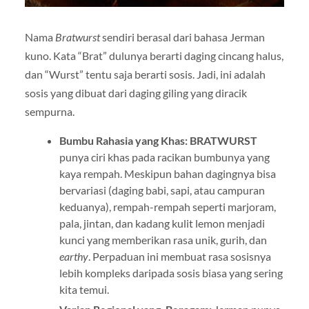
Nama
Bratwurst
sendiri berasal dari bahasa Jerman
kuno. Kata “Brat” dulunya berarti daging cincang halus,
dan “Wurst” tentu saja berarti sosis. Jadi, ini adalah
sosis yang dibuat dari daging giling yang diracik
sempurna.
Bumbu Rahasia yang Khas:
BRATWURST
punya ciri khas pada racikan bumbunya yang
kaya rempah. Meskipun bahan dagingnya bisa
bervariasi (daging babi, sapi, atau campuran
keduanya), rempah-rempah seperti marjoram,
pala, jintan, dan kadang kulit lemon menjadi
kunci yang memberikan rasa unik, gurih, dan
earthy
. Perpaduan ini membuat rasa sosisnya
lebih kompleks daripada sosis biasa yang sering
kita temui.