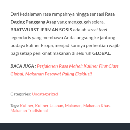
Dari kedalaman rasa rempahnya hingga sensasi
Rasa
Daging Panggang Asap
yang menggugah selera,
BRATWURST JERMAN SOSIS
adalah
street food
legendaris yang membawa Anda langsung ke jantung
budaya kuliner Eropa, menjadikannya perhentian wajib
bagi setiap penikmat makanan di seluruh
GLOBAL
.
BACA JUGA :
Perjalanan Rasa Mahal: Kuliner First Class
Global, Makanan Pesawat Paling Eksklusif
Categories:
Uncategorized
Tags:
Kuliner
,
Kuliner Jalanan
,
Makanan
,
Makanan Khas
,
Makanan Tradisional