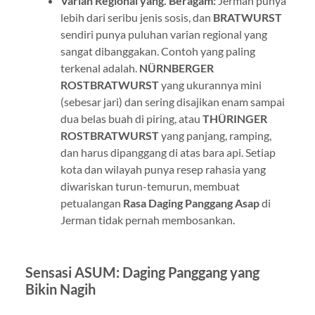
Varian Regional yang. Beragam:
Jerman punya
lebih dari seribu jenis sosis, dan
BRATWURST
sendiri punya puluhan varian regional yang
sangat dibanggakan. Contoh yang paling
terkenal adalah.
NÜRNBERGER
ROSTBRATWURST
yang ukurannya mini
(sebesar jari) dan sering disajikan enam sampai
dua belas buah di piring, atau
THÜRINGER
ROSTBRATWURST
yang panjang, ramping,
dan harus dipanggang di atas bara api. Setiap
kota dan wilayah punya resep rahasia yang
diwariskan turun-temurun, membuat
petualangan
Rasa Daging Panggang Asap
di
Jerman tidak pernah membosankan.
Sensasi ASUM: Daging Panggang yang
Bikin Nagih