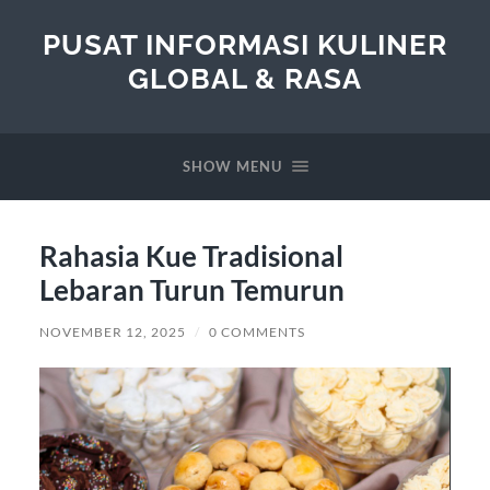
PUSAT INFORMASI KULINER
GLOBAL & RASA
SHOW MENU
Rahasia Kue Tradisional
Lebaran Turun Temurun
NOVEMBER 12, 2025
/
0 COMMENTS