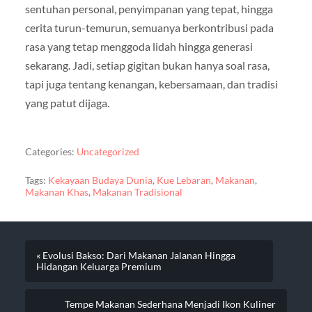
sentuhan personal, penyimpanan yang tepat, hingga
cerita turun-temurun, semuanya berkontribusi pada
rasa yang tetap menggoda lidah hingga generasi
sekarang. Jadi, setiap gigitan bukan hanya soal rasa,
tapi juga tentang kenangan, kebersamaan, dan tradisi
yang patut dijaga.
Categories:
Uncategorized
Tags:
Kekayaan Budaya Dunia
,
Kue Lebaran
,
Makanan
,
Makanan Khas
,
Makanan Tradisional
« Evolusi Bakso: Dari Makanan Jalanan Hingga
Hidangan Keluarga Premium
Tempe Makanan Sederhana Menjadi Ikon Kuliner