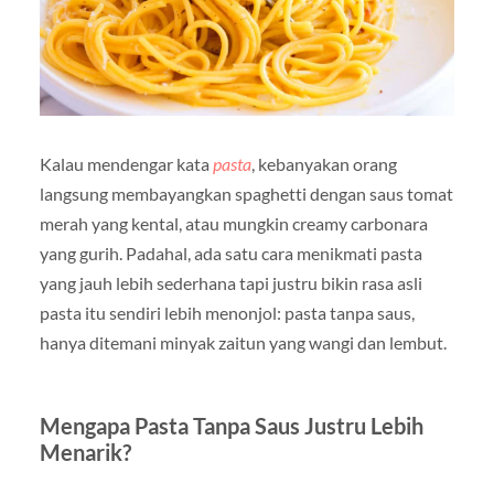
Kalau mendengar kata
pasta
, kebanyakan orang
langsung membayangkan spaghetti dengan saus tomat
merah yang kental, atau mungkin creamy carbonara
yang gurih. Padahal, ada satu cara menikmati pasta
yang jauh lebih sederhana tapi justru bikin rasa asli
pasta itu sendiri lebih menonjol: pasta tanpa saus,
hanya ditemani minyak zaitun yang wangi dan lembut.
Mengapa Pasta Tanpa Saus Justru Lebih
Menarik?