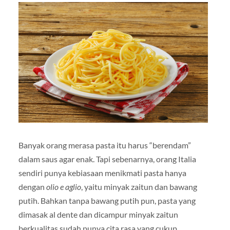
Banyak orang merasa pasta itu harus “berendam”
dalam saus agar enak. Tapi sebenarnya, orang Italia
sendiri punya kebiasaan menikmati pasta hanya
dengan
olio e aglio
, yaitu minyak zaitun dan bawang
putih. Bahkan tanpa bawang putih pun, pasta yang
dimasak al dente dan dicampur minyak zaitun
berkualitas sudah punya cita rasa yang cukup