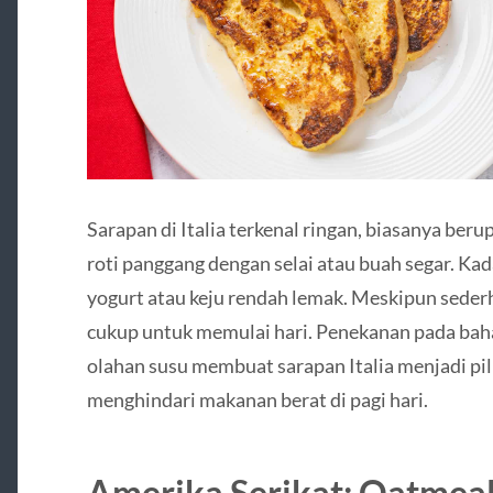
Sarapan di Italia terkenal ringan, biasanya ber
roti panggang dengan selai atau buah segar. K
yogurt atau keju rendah lemak. Meskipun seder
cukup untuk memulai hari. Penekanan pada baha
olahan susu membuat sarapan Italia menjadi pil
menghindari makanan berat di pagi hari.
Amerika Serikat: Oatmea