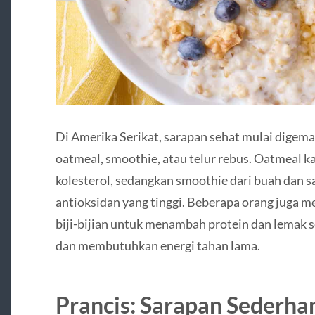
Di Amerika Serikat, sarapan sehat mulai digem
oatmeal, smoothie, atau telur rebus. Oatmeal 
kolesterol, sedangkan smoothie dari buah dan 
antioksidan yang tinggi. Beberapa orang juga
biji-bijian untuk menambah protein dan lemak se
dan membutuhkan energi tahan lama.
Prancis: Sarapan Sederh