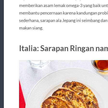
memberikan asam lemak omega-3 yang baik unt
membantu pencernaan karena kandungan probio
sederhana, sarapan ala Jepang ini seimbang da
makan siang.
Italia: Sarapan Ringan na