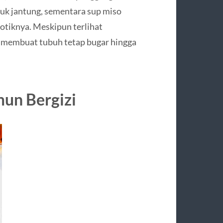
uk jantung, sementara sup miso
tiknya. Meskipun terlihat
n membuat tubuh tetap bugar hingga
mun Bergizi