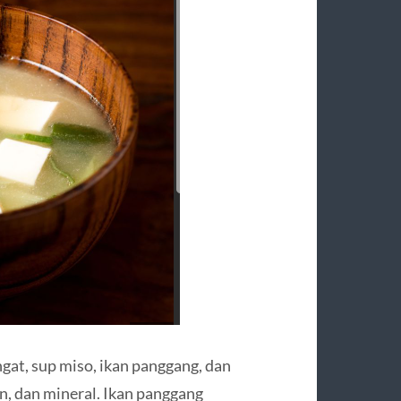
ngat, sup miso, ikan panggang, dan
in, dan mineral. Ikan panggang