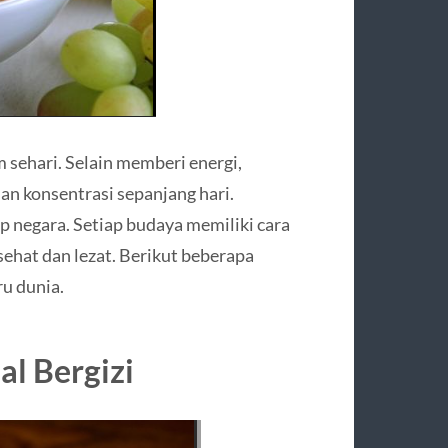
 sehari. Selain memberi energi,
an konsentrasi sepanjang hari.
ap negara. Setiap budaya memiliki cara
ehat dan lezat. Berikut beberapa
u dunia.
al Bergizi