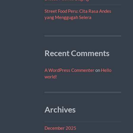
Street Food Peru: Cita Rasa Andes
yang Menggugah Selera
Recent Comments
A WordPress Commenter
on
Hello
world!
Archives
December 2025