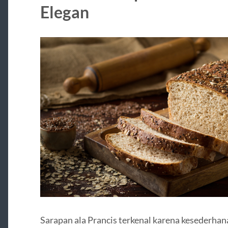
Elegan
Sarapan ala Prancis terkenal karena kesederhan