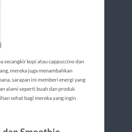
upa secangkir kopi atau cappuccino dan
adang, mereka juga menambahkan
hana, sarapan ini memberi energi yang
n alami seperti buah dan produk
ihan sehat bagi mereka yang ingin
l dan Smoothie