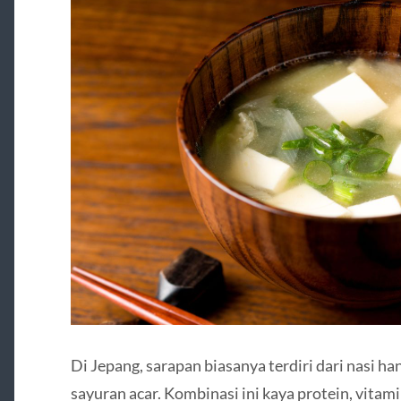
Di Jepang, sarapan biasanya terdiri dari nasi ha
sayuran acar. Kombinasi ini kaya protein, vitam