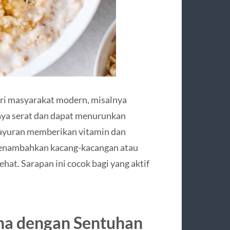
ari masyarakat modern, misalnya
kaya serat dan dapat menurunkan
sayuran memberikan vitamin dan
 menambahkan kacang-kacangan atau
hat. Sarapan ini cocok bagi yang aktif
ana dengan Sentuhan