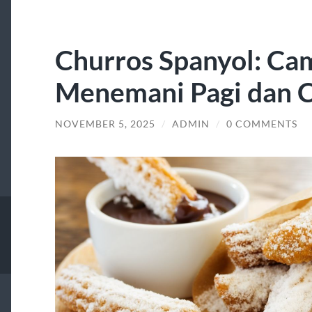
Churros Spanyol: Ca
Menemani Pagi dan Ce
NOVEMBER 5, 2025
/
ADMIN
/
0 COMMENTS