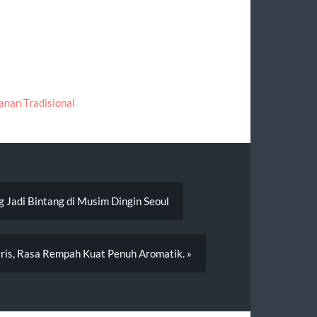
nan Tradisional
 Jadi Bintang di Musim Dingin Seoul
is, Rasa Rempah Kuat Penuh Aromatik. »