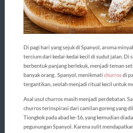
Di pagi hari yang sejuk di Spanyol, aroma minya
tercium dari kedai-kedai kecil di sudut jalan. Di
berbentuk panjang berlekuk, menjadi teman seti
banyak orang . Spanyol, menikmati
churros
di p
tergantikan, seolah menjadi ritual kecil untuk 
Asal usul churros masih menjadi perdebatan. S
churros terinspirasi dari camilan goreng yang di
Tiongkok pada abad ke-16, yang kemudian diada
pegunungan Spanyol. Karena sulit mendapatkan r