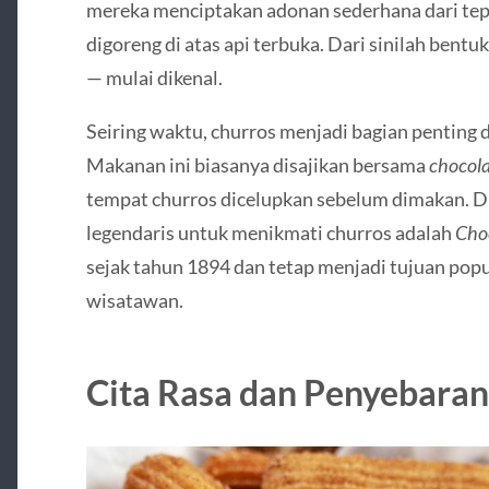
mereka menciptakan adonan sederhana dari tepu
digoreng di atas api terbuka. Dari sinilah bentu
— mulai dikenal.
Seiring waktu, churros menjadi bagian penting 
Makanan ini biasanya disajikan bersama
chocola
tempat churros dicelupkan sebelum dimakan. Di
legendaris untuk menikmati churros adalah
Choc
sejak tahun 1894 dan tetap menjadi tujuan pop
wisatawan.
Cita Rasa dan Penyebaran