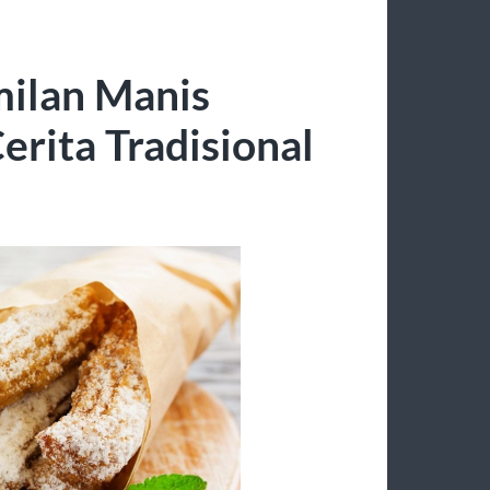
milan Manis
rita Tradisional