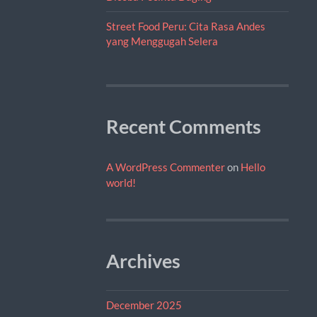
Street Food Peru: Cita Rasa Andes
yang Menggugah Selera
Recent Comments
A WordPress Commenter
on
Hello
world!
Archives
December 2025