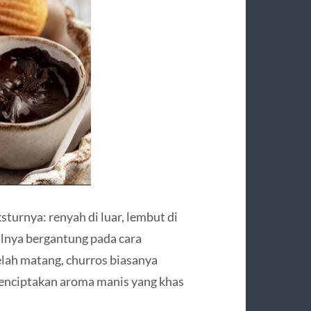
turnya: renyah di luar, lembut di
lnya bergantung pada cara
lah matang, churros biasanya
menciptakan aroma manis yang khas