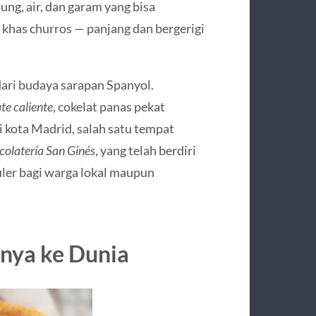
ng, air, dan garam yang bisa
k khas churros — panjang dan bergerigi
dari budaya sarapan Spanyol.
te caliente
, cokelat panas pekat
 kota Madrid, salah satu tempat
olatería San Ginés
, yang telah berdiri
uler bagi warga lokal maupun
nya ke Dunia