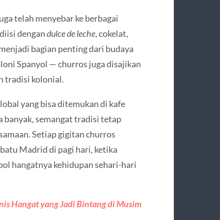
juga telah menyebar ke berbagai
 diisi dengan
dulce de leche
, cokelat,
 menjadi bagian penting dari budaya
loni Spanyol — churros juga disajikan
tradisi kolonial.
global yang bisa ditemukan di kafe
a banyak, semangat tradisi tetap
samaan. Setiap gigitan churros
atu Madrid di pagi hari, ketika
bol hangatnya kehidupan sehari-hari
nis Hangat yang Jadi Bintang di Musim