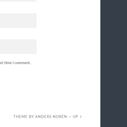
ext time I comment.
THEME BY
ANDERS NORÉN
—
UP ↑