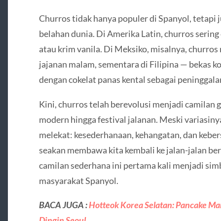
Churros tidak hanya populer di Spanyol, tetapi 
belahan dunia. Di Amerika Latin, churros sering
atau krim vanila. Di Meksiko, misalnya, churros
jajanan malam, sementara di Filipina — bekas ko
dengan cokelat panas kental sebagai peninggalan 
Kini, churros telah berevolusi menjadi camilan 
modern hingga festival jalanan. Meski variasiny
melekat: kesederhanaan, kehangatan, dan keber
seakan membawa kita kembali ke jalan-jalan berb
camilan sederhana ini pertama kali menjadi sim
masyarakat Spanyol.
BACA JUGA :
Hotteok Korea Selatan: Pancake Ma
Dingin Seoul