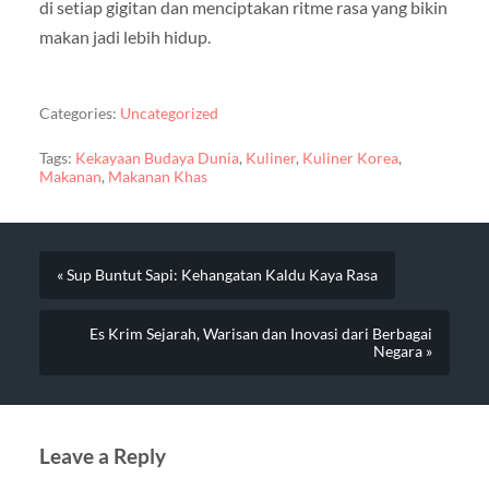
di setiap gigitan dan menciptakan ritme rasa yang bikin
makan jadi lebih hidup.
Categories:
Uncategorized
Tags:
Kekayaan Budaya Dunia
,
Kuliner
,
Kuliner Korea
,
Makanan
,
Makanan Khas
« Sup Buntut Sapi: Kehangatan Kaldu Kaya Rasa
Es Krim Sejarah, Warisan dan Inovasi dari Berbagai
Negara »
Leave a Reply