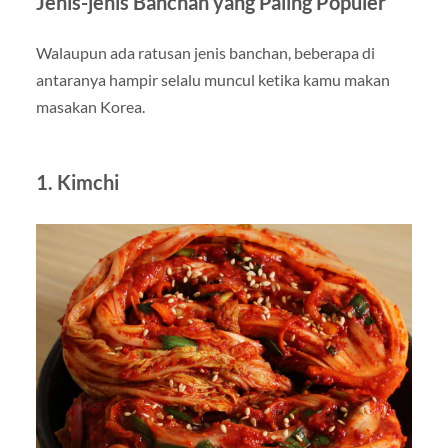
Jenis-jenis Banchan yang Paling Populer
Walaupun ada ratusan jenis banchan, beberapa di
antaranya hampir selalu muncul ketika kamu makan
masakan Korea.
1. Kimchi