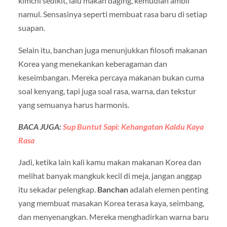
kimchi sedikit, lalu makan daging, kemudian ambil
namul. Sensasinya seperti membuat rasa baru di setiap
suapan.
Selain itu, banchan juga menunjukkan filosofi makanan
Korea yang menekankan keberagaman dan
keseimbangan. Mereka percaya makanan bukan cuma
soal kenyang, tapi juga soal rasa, warna, dan tekstur
yang semuanya harus harmonis.
BACA JUGA:
Sup Buntut Sapi: Kehangatan Kaldu Kaya
Rasa
Jadi, ketika lain kali kamu makan makanan Korea dan
melihat banyak mangkuk kecil di meja, jangan anggap
itu sekadar pelengkap.
Banchan
adalah elemen penting
yang membuat masakan Korea terasa kaya, seimbang,
dan menyenangkan. Mereka menghadirkan warna baru