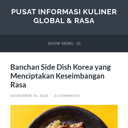
PUSAT INFORMASI KULINER
GLOBAL & RASA
SHOW MENU
Banchan Side Dish Korea yang
Menciptakan Keseimbangan
Rasa
NOVEMBER 16, 2025
/
0 COMMENTS