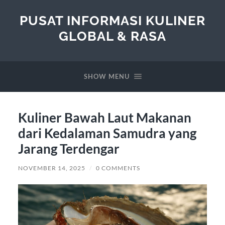
PUSAT INFORMASI KULINER
GLOBAL & RASA
SHOW MENU
Kuliner Bawah Laut Makanan
dari Kedalaman Samudra yang
Jarang Terdengar
NOVEMBER 14, 2025
/
0 COMMENTS