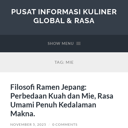
PUSAT INFORMASI KULINER
GLOBAL & RASA
SHOW MENU
TAG:
MIE
Filosofi Ramen Jepang:
Perbedaan Kuah dan Mie, Rasa
Umami Penuh Kedalaman
Makna.
NOVEMBER 5, 2025
/
0 COMMENTS