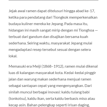
Jejak awal ramen dapat ditelusuri hingga abad ke-17,
ketika para pendatang dari Tiongkok memperkenalkan
budaya kuliner mereka ke Jepang. Pada masa itu,
hidangan ini masih sangat mirip dengan mi Tionghoa —
terbuat dari gandum dan disajikan bersama kuah
sederhana. Seiring waktu, masyarakat Jepang mulai
mengadaptasi resep tersebut sesuai dengan selera
lokal.
Memasuki era Meiji (1868–1912), ramen mulai dikenal
luas di kalangan masyarakat kota. Kedai-kedai pinggir
jalan dan warung makan sederhana menjual ramen
sebagai santapan cepat yang mengenyangkan. Dari
sinilah muncul berbagai inovasi: kaldu tulang babi
(tonkotsu), kaldu ikan, serta kaldu berbasis miso atau
kecap asin. Bahan pelengkap seperti irisan daging,