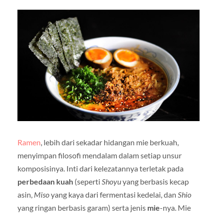
Ramen
, lebih dari sekadar hidangan mie berkuah,
menyimpan filosofi mendalam dalam setiap unsur
komposisinya. Inti dari kelezatannya terletak pada
perbedaan kuah
(seperti
Shoyu
yang berbasis kecap
asin,
Miso
yang kaya dari fermentasi kedelai, dan
Shio
yang ringan berbasis garam) serta jenis
mie
-nya. Mie