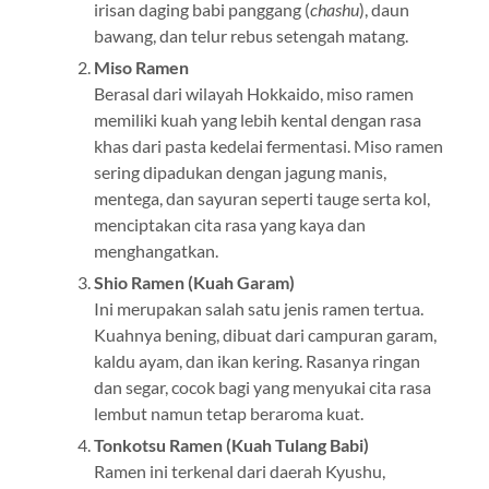
irisan daging babi panggang (
chashu
), daun
bawang, dan telur rebus setengah matang.
Miso Ramen
Berasal dari wilayah Hokkaido, miso ramen
memiliki kuah yang lebih kental dengan rasa
khas dari pasta kedelai fermentasi. Miso ramen
sering dipadukan dengan jagung manis,
mentega, dan sayuran seperti tauge serta kol,
menciptakan cita rasa yang kaya dan
menghangatkan.
Shio Ramen (Kuah Garam)
Ini merupakan salah satu jenis ramen tertua.
Kuahnya bening, dibuat dari campuran garam,
kaldu ayam, dan ikan kering. Rasanya ringan
dan segar, cocok bagi yang menyukai cita rasa
lembut namun tetap beraroma kuat.
Tonkotsu Ramen (Kuah Tulang Babi)
Ramen ini terkenal dari daerah Kyushu,