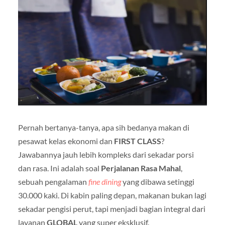
Pernah bertanya-tanya, apa sih bedanya makan di
pesawat kelas ekonomi dan
FIRST CLASS
?
Jawabannya jauh lebih kompleks dari sekadar porsi
dan rasa. Ini adalah soal
Perjalanan Rasa Mahal
,
sebuah pengalaman
fine dining
yang dibawa setinggi
30.000 kaki. Di kabin paling depan, makanan bukan lagi
sekadar pengisi perut, tapi menjadi bagian integral dari
layanan
GLOBAL
yang super eksklusif.