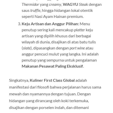
Thermidor
yang
creamy
,
WAGYU
Steak
dengan
saus
truffle
, hingga hidangan lokal otentik
seperti Nasi Ayam Hainan premium.
Keju Artisan dan Anggur Pilihan:
Menu
penutup sering kali mencakup
platter
keju
artisan yang dipilih khusus dari berbagai
wilayah di dunia, disajikan di atas batu tulis
(
slate
), dipasangkan dengan
port wine
atau
anggur pencuci mulut yang langka. Ini adalah
penutup yang sempurna untuk pengalaman
Makanan Pesawat Paling Eksklusif
.
Singkatnya,
Kuliner First Class Global
adalah
manifestasi dari filosofi bahwa perjalanan harus sama
mewah dan nyamannya dengan tujuan. Dengan
hidangan yang dirancang oleh koki terkemuka,
disajikan dengan porselen indah, dan ditemani