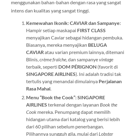
menggunakan bahan-bahan dengan rasa yang sangat
intens dan kualitas yang sangat tinggi.
Kemewahan Ikonik: CAVIAR dan Sampanye:
Hampir setiap maskapai
FIRST CLASS
menyajikan Caviar sebagai hidangan pembuka.
Biasanya, mereka menyajikan
BELUGA
CAVIAR
atau varian premium lainnya, ditemani
Blinis,
crème fraîche
, dan sampanye
vintage
terbaik, seperti
DOM PÉRIGNON
(favorit di
SINGAPORE AIRLINES
). Ini adalah tradisi tak
tertulis yang menandai dimulainya
Perjalanan
Rasa Mahal
.
Menu “Book the Cook”:
SINGAPORE
AIRLINES
terkenal dengan layanan
Book the
Cook
mereka. Penumpang dapat memilih
hidangan utama dari katalog yang berisi lebih
dari 60 pilihan sebelum penerbangan.
Pilihannya sungguh gila, mulai dari
Lobster