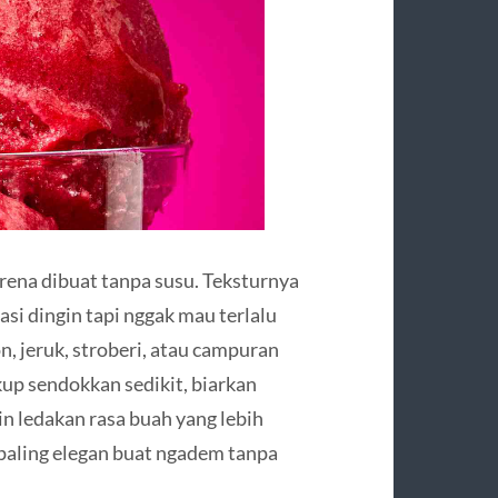
karena dibuat tanpa susu. Teksturnya
si dingin tapi nggak mau terlalu
, jeruk, stroberi, atau campuran
up sendokkan sedikit, biarkan
in ledakan rasa buah yang lebih
a paling elegan buat ngadem tanpa