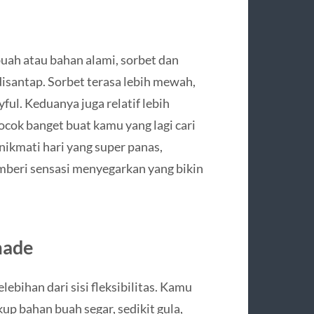
uah atau bahan alami, sorbet dan
isantap. Sorbet terasa lebih mewah,
ful. Keduanya juga relatif lebih
ocok banget buat kamu yang lagi cari
nikmati hari yang super panas,
emberi sensasi menyegarkan yang bikin
made
elebihan dari sisi fleksibilitas. Kamu
p bahan buah segar, sedikit gula,