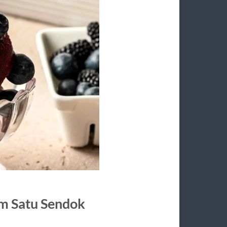
m Satu Sendok