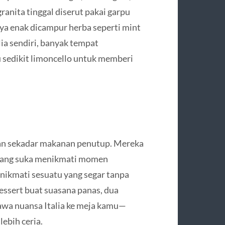
ranita tinggal diserut pakai garpu
a enak dicampur herba seperti mint
alia sendiri, banyak tempat
u sedikit limoncello untuk memberi
kan sekadar makanan penutup. Mereka
ia yang suka menikmati momen
nikmati sesuatu yang segar tanpa
dessert buat suasana panas, dua
bawa nuansa Italia ke meja kamu—
lebih ceria.