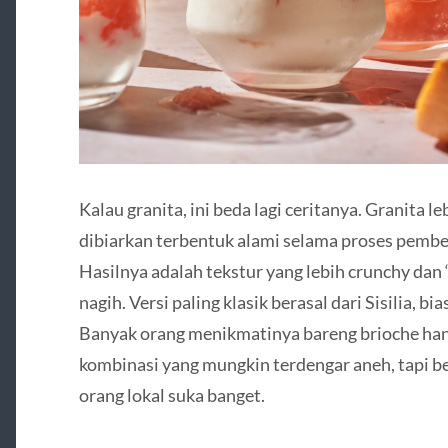
Kalau granita, ini beda lagi ceritanya. Granita le
dibiarkan terbentuk alami selama proses pembe
Hasilnya adalah tekstur yang lebih crunchy dan “b
nagih. Versi paling klasik berasal dari Sisilia, b
Banyak orang menikmatinya bareng brioche ha
kombinasi yang mungkin terdengar aneh, tapi b
orang lokal suka banget.