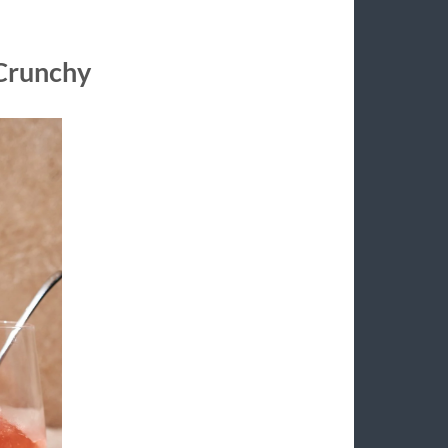
 Crunchy