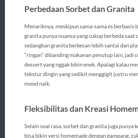
Perbedaan Sorbet dan Granita
Menariknya, meskipun sama-sama es berbasis b
granita punya nuansa yang cukup berbeda saat d
sedangkan granita berkesan lebih santai dan play
“ringan” dibanding makanan penutup lain, jadi c
dessert yang nggak bikin enek. Apalagi kalau me
tekstur dingin yang sedikit menggigit justru m
mood naik.
Fleksibilitas dan Kreasi Home
Selain soal rasa, sorbet dan granita juga punya k
bisa bikin versi homemade dengan gampang, cuku