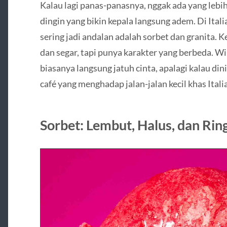
Kalau lagi panas-panasnya, nggak ada yang lebi
dingin yang bikin kepala langsung adem. Di Ital
sering jadi andalan adalah sorbet dan granita.
dan segar, tapi punya karakter yang berbeda. W
biasanya langsung jatuh cinta, apalagi kalau din
café yang menghadap jalan-jalan kecil khas Italia
Sorbet: Lembut, Halus, dan Rin