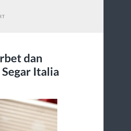
RT
rbet dan
 Segar Italia