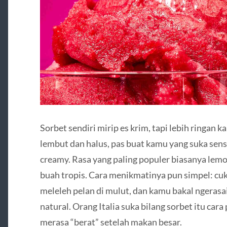
Sorbet sendiri mirip es krim, tapi lebih ringan 
lembut dan halus, pas buat kamu yang suka sensa
creamy. Rasa yang paling populer biasanya lemon
buah tropis. Cara menikmatinya pun simpel: cuk
meleleh pelan di mulut, dan kamu bakal ngerasa
natural. Orang Italia suka bilang sorbet itu car
merasa “berat” setelah makan besar.