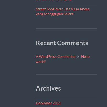
Street Food Peru: Cita Rasa Andes
yang Menggugah Selera
Recent Comments
A WordPress Commenter
on
Hello
world!
Archives
December 2025