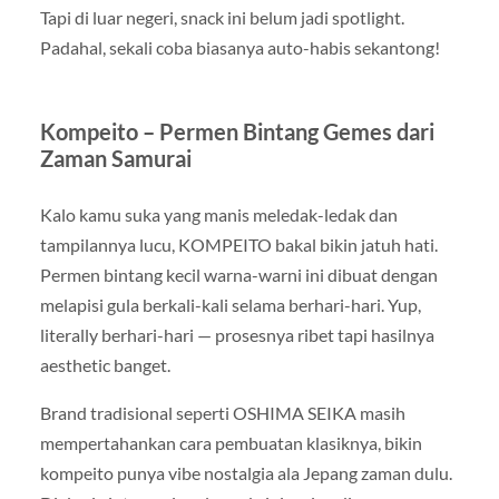
Tapi di luar negeri, snack ini belum jadi spotlight.
Padahal, sekali coba biasanya auto-habis sekantong!
Kompeito – Permen Bintang Gemes dari
Zaman Samurai
Kalo kamu suka yang manis meledak-ledak dan
tampilannya lucu, KOMPEITO bakal bikin jatuh hati.
Permen bintang kecil warna-warni ini dibuat dengan
melapisi gula berkali-kali selama berhari-hari. Yup,
literally berhari-hari — prosesnya ribet tapi hasilnya
aesthetic banget.
Brand tradisional seperti OSHIMA SEIKA masih
mempertahankan cara pembuatan klasiknya, bikin
kompeito punya vibe nostalgia ala Jepang zaman dulu.