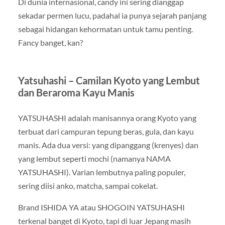
Di dunia internasional, candy ini sering dianggap
sekadar permen lucu, padahal ia punya sejarah panjang
sebagai hidangan kehormatan untuk tamu penting.
Fancy banget, kan?
Yatsuhashi – Camilan Kyoto yang Lembut
dan Beraroma Kayu Manis
YATSUHASHI adalah manisannya orang Kyoto yang
terbuat dari campuran tepung beras, gula, dan kayu
manis. Ada dua versi: yang dipanggang (krenyes) dan
yang lembut seperti mochi (namanya NAMA
YATSUHASHI). Varian lembutnya paling populer,
sering diisi anko, matcha, sampai cokelat.
Brand ISHIDA YA atau SHOGOIN YATSUHASHI
terkenal banget di Kyoto, tapi di luar Jepang masih