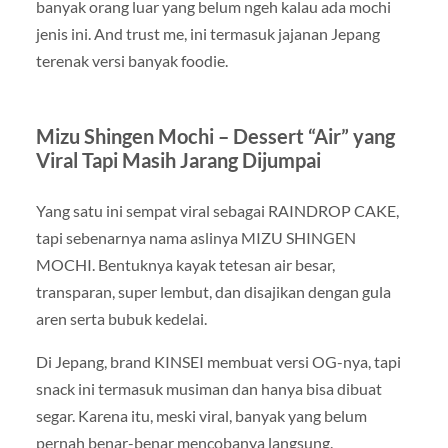
banyak orang luar yang belum ngeh kalau ada mochi
jenis ini. And trust me, ini termasuk jajanan Jepang
terenak versi banyak foodie.
Mizu Shingen Mochi – Dessert “Air” yang
Viral Tapi Masih Jarang Dijumpai
Yang satu ini sempat viral sebagai RAINDROP CAKE,
tapi sebenarnya nama aslinya MIZU SHINGEN
MOCHI. Bentuknya kayak tetesan air besar,
transparan, super lembut, dan disajikan dengan gula
aren serta bubuk kedelai.
Di Jepang, brand KINSEI membuat versi OG-nya, tapi
snack ini termasuk musiman dan hanya bisa dibuat
segar. Karena itu, meski viral, banyak yang belum
pernah benar-benar mencobanya langsung.