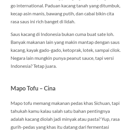
go international. Paduan kacang tanah yang ditumbuk,
kecap asin manis, bawang putih, dan cabai bikin cita
rasa saus ini rich banget di lidah.
Saus kacang di Indonesia bukan cuma buat sate loh.
Banyak makanan lain yang makin mantap dengan saus
kacang, kayak gado-gado, ketoprak, lotek, sampai cilok.
Negara lain mungkin punya peanut sauce, tapi versi
Indonesia? Tetap juara.
Mapo Tofu – Cina
Mapo tofu memang makanan pedas khas Sichuan, tapi
tahukah kamu kalau salah satu bahan pentingnya
adalah kacang diolah jadi minyak atau pasta? Yup, rasa
gurih-pedas yang khas itu datang dari fermentasi