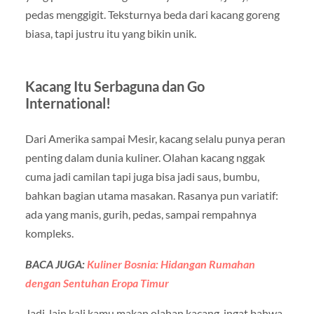
pedas menggigit. Teksturnya beda dari kacang goreng
biasa, tapi justru itu yang bikin unik.
Kacang Itu Serbaguna dan Go
International!
Dari Amerika sampai Mesir, kacang selalu punya peran
penting dalam dunia kuliner. Olahan kacang nggak
cuma jadi camilan tapi juga bisa jadi saus, bumbu,
bahkan bagian utama masakan. Rasanya pun variatif:
ada yang manis, gurih, pedas, sampai rempahnya
kompleks.
BACA JUGA:
Kuliner Bosnia: Hidangan Rumahan
dengan Sentuhan Eropa Timur
Jadi, lain kali kamu makan olahan kacang, ingat bahwa