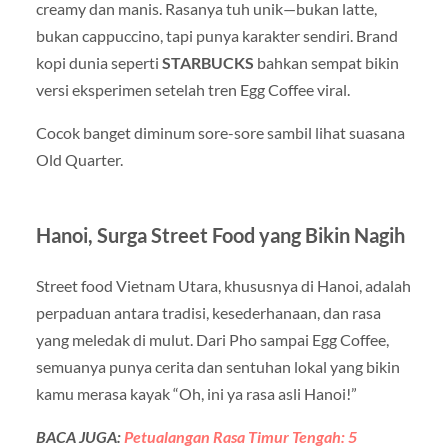
creamy dan manis. Rasanya tuh unik—bukan latte,
bukan cappuccino, tapi punya karakter sendiri. Brand
kopi dunia seperti
STARBUCKS
bahkan sempat bikin
versi eksperimen setelah tren Egg Coffee viral.
Cocok banget diminum sore-sore sambil lihat suasana
Old Quarter.
Hanoi, Surga Street Food yang Bikin Nagih
Street food Vietnam Utara, khususnya di Hanoi, adalah
perpaduan antara tradisi, kesederhanaan, dan rasa
yang meledak di mulut. Dari Pho sampai Egg Coffee,
semuanya punya cerita dan sentuhan lokal yang bikin
kamu merasa kayak “Oh, ini ya rasa asli Hanoi!”
BACA JUGA:
Petualangan Rasa Timur Tengah: 5