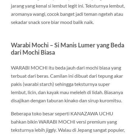
jarang yang kenal si lembut legit ini. Teksturnya lembut,
aromanya wangi, cocok banget jadi teman ngeteh atau
sekadar snack sore biar mood balik naik.
Warabi Mochi – Si Manis Lumer yang Beda
dari Mochi Biasa
WARABI MOCHI itu beda jauh dari mochi biasa yang
terbuat dari beras. Camilan ini dibuat dari tepung akar
pakis (warabi starch) sehingga teksturnya super
lembut, licin, dan kayak mau meleleh di lidah. Biasanya
disajikan dengan taburan kinako dan sirup kuromitsu.
Beberapa toko besar seperti KANAZAWA UCHU
bahkan bikin WARABI MOCHI versi premium yang
teksturnya lebih
jiggly
. Walau di Jepang sangat populer,