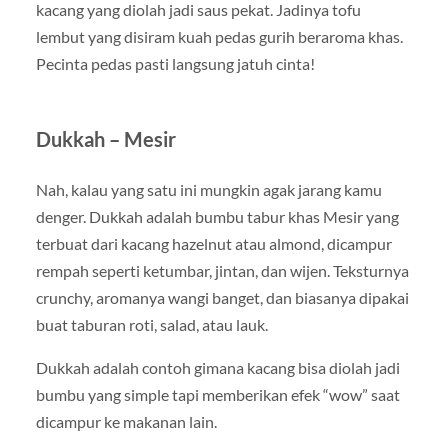
kacang yang diolah jadi saus pekat. Jadinya tofu
lembut yang disiram kuah pedas gurih beraroma khas.
Pecinta pedas pasti langsung jatuh cinta!
Dukkah – Mesir
Nah, kalau yang satu ini mungkin agak jarang kamu
denger. Dukkah adalah bumbu tabur khas Mesir yang
terbuat dari kacang hazelnut atau almond, dicampur
rempah seperti ketumbar, jintan, dan wijen. Teksturnya
crunchy, aromanya wangi banget, dan biasanya dipakai
buat taburan roti, salad, atau lauk.
Dukkah adalah contoh gimana kacang bisa diolah jadi
bumbu yang simple tapi memberikan efek “wow” saat
dicampur ke makanan lain.