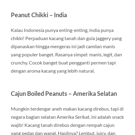
Peanut Chikki – India
Kalau Indonesia punya enting-enting, India punya
chikki! Perpaduan kacang tanah dan gula jaggery yang
dipanaskan hingga mengeras ini jadi camilan manis
yang populer banget. Rasanya simpel: manis, legit, dan
crunchy. Cocok banget buat pengganti permen tapi
dengan aroma kacang yang lebih natural.
Cajun Boiled Peanuts – Amerika Selatan
Mungkin terdengar aneh makan kacang direbus, tapi di
negara bagian selatan Amerika Serikat, ini adalah snack
wajib! Kacang tanah direbus dengan rempah cajun
yang pedas dan wangi. Hasilnya? Lembut, juicy, dan