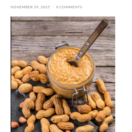
NOVEMBER 29, 2025
/
0 COMMENTS