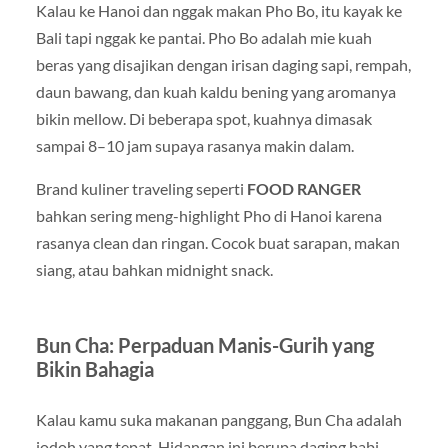
Kalau ke Hanoi dan nggak makan Pho Bo, itu kayak ke
Bali tapi nggak ke pantai. Pho Bo adalah mie kuah
beras yang disajikan dengan irisan daging sapi, rempah,
daun bawang, dan kuah kaldu bening yang aromanya
bikin mellow. Di beberapa spot, kuahnya dimasak
sampai 8–10 jam supaya rasanya makin dalam.
Brand kuliner traveling seperti
FOOD RANGER
bahkan sering meng-highlight Pho di Hanoi karena
rasanya clean dan ringan. Cocok buat sarapan, makan
siang, atau bahkan midnight snack.
Bun Cha: Perpaduan Manis-Gurih yang
Bikin Bahagia
Kalau kamu suka makanan panggang, Bun Cha adalah
jodoh yang tepat. Hidangan ini berupa daging babi