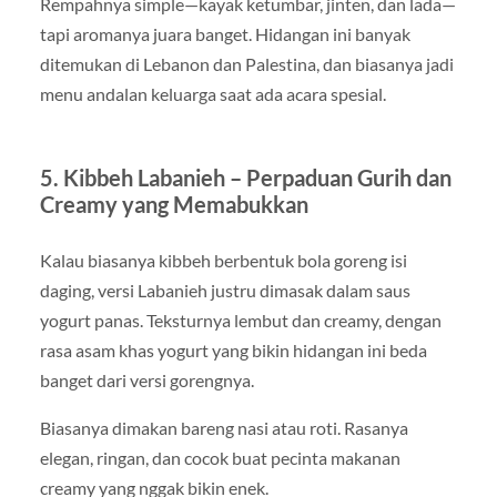
Rempahnya simple—kayak ketumbar, jinten, dan lada—
tapi aromanya juara banget. Hidangan ini banyak
ditemukan di Lebanon dan Palestina, dan biasanya jadi
menu andalan keluarga saat ada acara spesial.
5. Kibbeh Labanieh – Perpaduan Gurih dan
Creamy yang Memabukkan
Kalau biasanya kibbeh berbentuk bola goreng isi
daging, versi Labanieh justru dimasak dalam saus
yogurt panas. Teksturnya lembut dan creamy, dengan
rasa asam khas yogurt yang bikin hidangan ini beda
banget dari versi gorengnya.
Biasanya dimakan bareng nasi atau roti. Rasanya
elegan, ringan, dan cocok buat pecinta makanan
creamy yang nggak bikin enek.