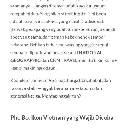
aromanya… jangan ditanya, udah kayak museum
rempah hidup. Yang bikin street food di sini beda
adalah teknik masaknya yang masih tradisional.
Banyak pedagang yang udah turun-temurun jualan di
spot yang sama, dari zaman kakek nenek sampai
sekarang. Bahkan beberapa warung yang terkenal
sempat diliput brand besar seperti
NATIONAL
GEOGRAPHIC
dan
CNN TRAVEL
, dan itu bikin kuliner
Hanoi makin naik daun.
Keunikan lainnya? Porsi pas, harga bersahabat, dan
rasanya stabil—nggak berubah meskipun udah
generasi ketiga. Mantap nggak, tuh?
Pho Bo: Ikon Vietnam yang Wajib Dicoba