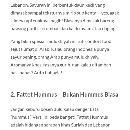
Lebanon. Sayuran ini berbentuk daun kecil yang
dimasak sampai teksturnya mirip sup kental—yes, agak
slimey tapi enaknya nagih! Biasanya dimasak bareng
bawang putih, ketumbar, dan kaldu ayam atau daging.
Yang bikin spesial, mulukhiyah ini tuh comfort food
sejuta umat di Arab. Kalau orang Indonesia punya
sayur bening, orang Arab punya mulukhiyah.
Aromanya khas, rasanya gurih, dan kalau ditambah
nasi panas? Auto bahagia!
2. Fattet Hummus – Bukan Hummus Biasa
Jangan keburu bosen dulu kalau denger kata
“hummus.” Versi ini beda banget! Fattet Hummus
adalah hidangan sarapan khas Suriah dan Lebanon