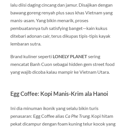
lalu diisi daging cincang dan jamur. Disajikan dengan
bawang goreng renyah plus saus khas Vietnam yang
manis-asam. Yang bikin menarik, proses
pembuatannya tuh satisfying banget—kain kukus
ditebari adonan cair, terus dikupas tipis-tipis kayak
lembaran sutra.
Brand kuliner seperti
LONELY PLANET
sering
mencatat Banh Cuon sebagai hidden gem street food
yang wajib dicoba kalau mampir ke Vietnam Utara.
Egg Coffee: Kopi Manis-Krim ala Hanoi
Ini dia minuman ikonik yang selalu bikin turis
penasaran: Egg Coffee alias
Ca Phe Trung
. Kopi hitam
pekat dicampur dengan foam kuning telur kocok yang