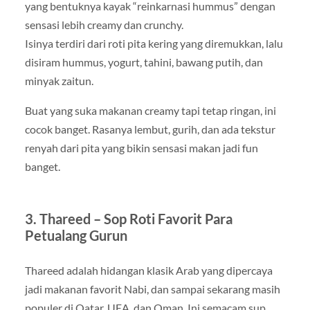
yang bentuknya kayak “reinkarnasi hummus” dengan
sensasi lebih creamy dan crunchy.
Isinya terdiri dari roti pita kering yang diremukkan, lalu
disiram hummus, yogurt, tahini, bawang putih, dan
minyak zaitun.
Buat yang suka makanan creamy tapi tetap ringan, ini
cocok banget. Rasanya lembut, gurih, dan ada tekstur
renyah dari pita yang bikin sensasi makan jadi fun
banget.
3. Thareed – Sop Roti Favorit Para
Petualang Gurun
Thareed adalah hidangan klasik Arab yang dipercaya
jadi makanan favorit Nabi, dan sampai sekarang masih
populer di Qatar, UEA, dan Oman. Ini semacam sup