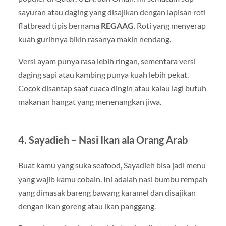
sayuran atau daging yang disajikan dengan lapisan roti
flatbread tipis bernama
REGAAG
. Roti yang menyerap
kuah gurihnya bikin rasanya makin nendang.
Versi ayam punya rasa lebih ringan, sementara versi
daging sapi atau kambing punya kuah lebih pekat.
Cocok disantap saat cuaca dingin atau kalau lagi butuh
makanan hangat yang menenangkan jiwa.
4. Sayadieh – Nasi Ikan ala Orang Arab
Buat kamu yang suka seafood, Sayadieh bisa jadi menu
yang wajib kamu cobain. Ini adalah nasi bumbu rempah
yang dimasak bareng bawang karamel dan disajikan
dengan ikan goreng atau ikan panggang.