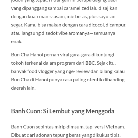
yang dipanggang sampai caramelized lalu disajikan
dengan kuah manis-asam, mie beras, plus sayuran
segar. Kamu bisa makan dengan cara dicocol, dicampur,
atau langsung disedot vibe aromanya—semuanya
enak.
Bun Cha Hanoi pernah viral gara-gara dikunjungi
tokoh terkenal dalam program dari
BBC
. Sejak itu,
banyak food vlogger yang nge-review dan bilang kalau
Bun Cha di Hanoi punya rasa paling otentik dibanding
daerah lain.
Banh Cuon: Si Lembut yang Menggoda
Banh Cuon sepintas mirip dimsum, tapi versi Vietnam.
Dibuat dari adonan tepung beras yang dikukus tipis,